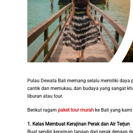
Pulau Dewata Bali memang selalu memiliki daya p
cantik dan memukau, dan budaya yang sangat khas
liburan atau tour.
Berikut ragam
paket tour murah
ke Bali yang kami
1. Kelas Membuat Kerajinan Perak dan Air Terjun
Buat sendiri kerajinan tangan dari perak dengan 