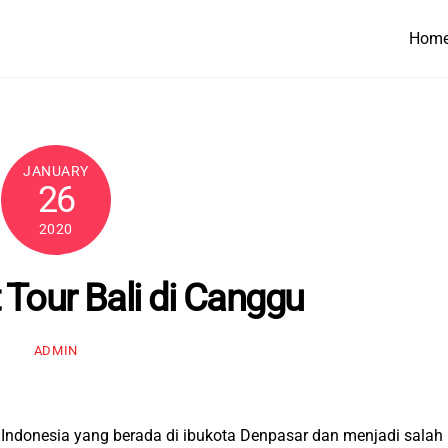
Hom
JANUARY
26
2020
Tour Bali di Canggu
ADMIN
di Indonesia yang berada di ibukota Denpasar dan menjadi salah