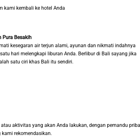
um kami kembali ke hotel Anda
an Pura Besakih
mati kesegaran air terjun alami, ayunan dan nikmati indahnya
atu hari melengkapi liburan Anda. Berlibur di Bali sayang jika
 satu ciri khas Bali itu sendiri.
atau aktivitas yang akan Anda lakukan, dengan pemandu priba
ng kami rekomendasikan.