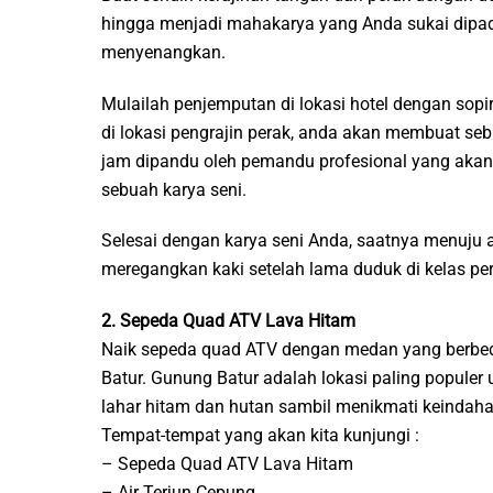
hingga menjadi mahakarya yang Anda sukai dipad
menyenangkan.
Mulailah penjemputan di lokasi hotel dengan sopir
di lokasi pengrajin perak, anda akan membuat seb
jam dipandu oleh pemandu profesional yang akan 
sebuah karya seni.
Selesai dengan karya seni Anda, saatnya menuju ai
meregangkan kaki setelah lama duduk di kelas per
2. Sepeda Quad ATV Lava Hitam
Naik sepeda quad ATV dengan medan yang berbeda
Batur. Gunung Batur adalah lokasi paling populer u
lahar hitam dan hutan sambil menikmati keindah
Tempat-tempat yang akan kita kunjungi :
– Sepeda Quad ATV Lava Hitam
– Air Terjun Cepung