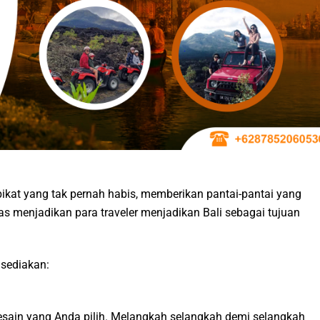
ikat yang tak pernah habis, memberikan pantai-pantai yang
 menjadikan para traveler menjadikan Bali sebagai tujuan
 sediakan:
desain yang Anda pilih. Melangkah selangkah demi selangkah