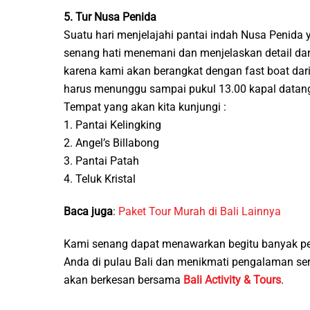
5. Tur Nusa Penida
Suatu hari menjelajahi pantai indah Nusa Penid
senang hati menemani dan menjelaskan detail dari
karena kami akan berangkat dengan fast boat dari
harus menunggu sampai pukul 13.00 kapal datang 
Tempat yang akan kita kunjungi :
1. Pantai Kelingking
2. Angel’s Billabong
3. Pantai Patah
4. Teluk Kristal
Baca juga
:
Paket Tour Murah di Bali Lainnya
Kami senang dapat menawarkan begitu banyak pe
Anda di pulau Bali dan menikmati pengalaman s
akan berkesan bersama
Bali Activity & Tours
.