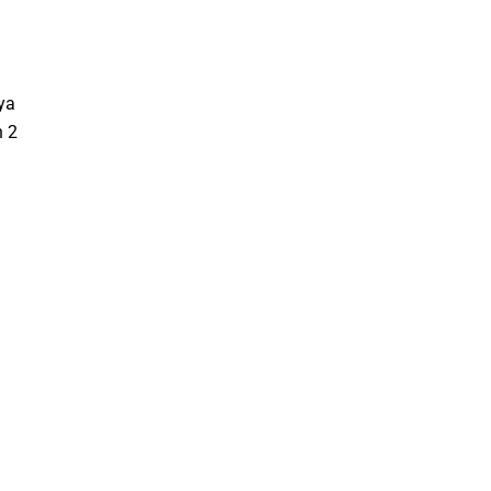
ya
h 2