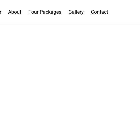
e
About
Tour Packages
Gallery
Contact