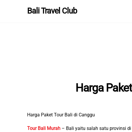
Skip
Bali Travel Club
to
content
Harga Paket 
Harga Paket Tour Bali di Canggu
Tour Bali Murah
– Bali yaitu salah satu provinsi 