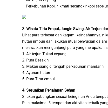
– Perkebunan Kopi, nikmati secangkir kopi sebel
3. Wisata Tirta Empul, Jungle Swing, Air Terjun d
Lihat pura terbesar dan kagumi keindahannya, nik
hutan rimbun dan lakukan ritual penyucian dalam s
melewatkan mengunjungi pura yang merupakan salah
1. Air terjun Tukad cepung
2. Pura Besakih
3. Makan siang di tengah perkebunan mandarin
4. Ayunan hutan
5. Pura Tirta empul
4. Sesuaikan Perjalanan Sehari
Silakan gabungkan sesuai keinginan Anda tempat 
Pilih maksimal 5 tempat dan aktivitas terbaik ya