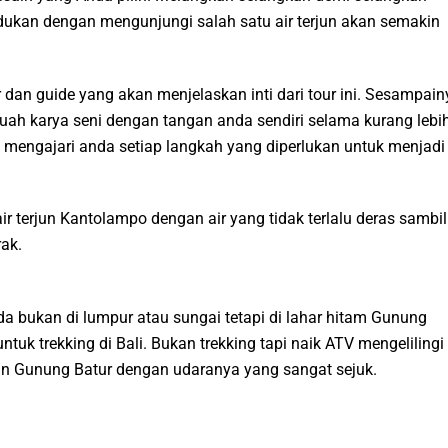
ukan dengan mengunjungi salah satu air terjun akan semakin
 dan guide yang akan menjelaskan inti dari tour ini. Sesampain
uah karya seni dengan tangan anda sendiri selama kurang lebi
mengajari anda setiap langkah yang diperlukan untuk menjadi
r terjun Kantolampo dengan air yang tidak terlalu deras sambil
ak.
 bukan di lumpur atau sungai tetapi di lahar hitam Gunung
ntuk trekking di Bali. Bukan trekking tapi naik ATV mengelilingi
an Gunung Batur dengan udaranya yang sangat sejuk.