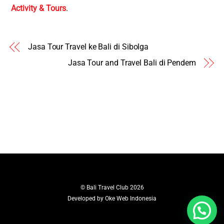
Activity & Tours
.
Jasa Tour Travel ke Bali di Sibolga
Jasa Tour and Travel Bali di Pendem
©
Bali Travel Club
2026
Developed by
Oke Web Indonesia