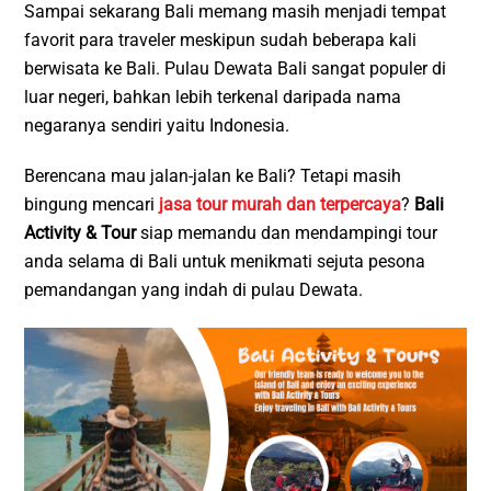
Sampai sekarang Bali memang masih menjadi tempat
favorit para traveler meskipun sudah beberapa kali
berwisata ke Bali. Pulau Dewata Bali sangat populer di
luar negeri, bahkan lebih terkenal daripada nama
negaranya sendiri yaitu Indonesia.
Berencana mau jalan-jalan ke Bali? Tetapi masih
bingung mencari
jasa tour murah dan terpercaya
?
Bali
Activity & Tour
siap memandu dan mendampingi tour
anda selama di Bali untuk menikmati sejuta pesona
pemandangan yang indah di pulau Dewata.