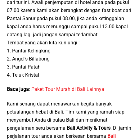
dari tur ini. Awali penjemputan di hotel anda pada pukul
07.00 karena kami akan berangkat dengan fast boat dari
Pantai Sanur pada pukul 08.00, jika anda ketinggalan
kapal anda harus menunggu sampai pukul 13.00 kapal
datang lagi jadi jangan sampai terlambat.
Tempat yang akan kita kunjungi :
1. Pantai Kelingking
2. Angel’s Billabong
3. Pantai Patah
4. Teluk Kristal
Baca juga
:
Paket Tour Murah di Bali Lainnya
Kami senang dapat menawarkan begitu banyak
petualangan hebat di Bali. Tim kami yang ramah siap
menyambut Anda di pulau Bali dan menikmati
pengalaman seru bersama
Bali Activity & Tours
. Di jamin
perjalanan tour anda akan berkesan bersama
Bali