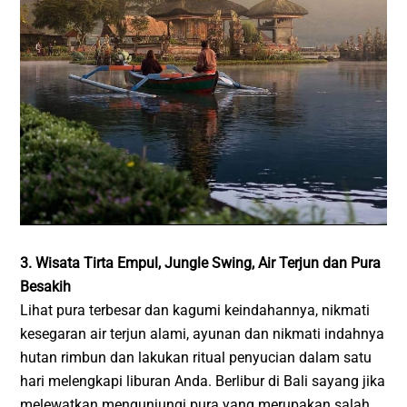
3. Wisata Tirta Empul, Jungle Swing, Air Terjun dan Pura
Besakih
Lihat pura terbesar dan kagumi keindahannya, nikmati
kesegaran air terjun alami, ayunan dan nikmati indahnya
hutan rimbun dan lakukan ritual penyucian dalam satu
hari melengkapi liburan Anda. Berlibur di Bali sayang jika
melewatkan mengunjungi pura yang merupakan salah