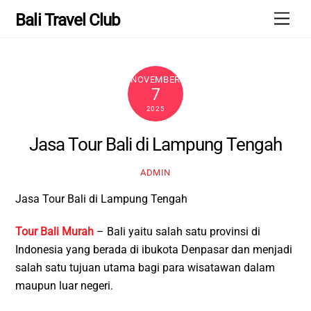
Skip
Men
Bali Travel Club
to
content
NOVEMBER
7
2025
Jasa Tour Bali di Lampung Tengah
ADMIN
Jasa Tour Bali di Lampung Tengah
Tour Bali Murah
– Bali yaitu salah satu provinsi di
Indonesia yang berada di ibukota Denpasar dan menjadi
salah satu tujuan utama bagi para wisatawan dalam
maupun luar negeri.