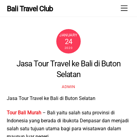
Skip
Men
Bali Travel Club
to
content
JANUARY
24
2020
Jasa Tour Travel ke Bali di Buton
Selatan
ADMIN
Jasa Tour Travel ke Bali di Buton Selatan
Tour Bali Murah
– Bali yaitu salah satu provinsi di
Indonesia yang berada di ibukota Denpasar dan menjadi
salah satu tujuan utama bagi para wisatawan dalam
maupun luar negeri.