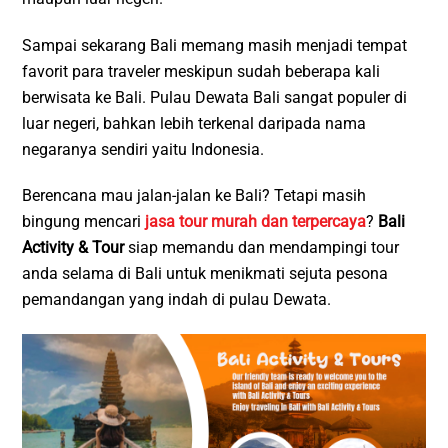
Sampai sekarang Bali memang masih menjadi tempat
favorit para traveler meskipun sudah beberapa kali
berwisata ke Bali. Pulau Dewata Bali sangat populer di
luar negeri, bahkan lebih terkenal daripada nama
negaranya sendiri yaitu Indonesia.
Berencana mau jalan-jalan ke Bali? Tetapi masih
bingung mencari
jasa tour murah dan terpercaya
?
Bali
Activity & Tour
siap memandu dan mendampingi tour
anda selama di Bali untuk menikmati sejuta pesona
pemandangan yang indah di pulau Dewata.