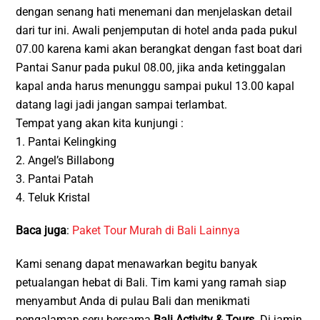
dengan senang hati menemani dan menjelaskan detail
dari tur ini. Awali penjemputan di hotel anda pada pukul
07.00 karena kami akan berangkat dengan fast boat dari
Pantai Sanur pada pukul 08.00, jika anda ketinggalan
kapal anda harus menunggu sampai pukul 13.00 kapal
datang lagi jadi jangan sampai terlambat.
Tempat yang akan kita kunjungi :
1. Pantai Kelingking
2. Angel’s Billabong
3. Pantai Patah
4. Teluk Kristal
Baca juga
:
Paket Tour Murah di Bali Lainnya
Kami senang dapat menawarkan begitu banyak
petualangan hebat di Bali. Tim kami yang ramah siap
menyambut Anda di pulau Bali dan menikmati
pengalaman seru bersama
Bali Activity & Tours
. Di jamin