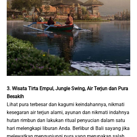
3. Wisata Tirta Empul, Jungle Swing, Air Terjun dan Pura
Besakih
Lihat pura terbesar dan kagumi keindahannya, nikmati
kesegaran air terjun alami, ayunan dan nikmati indahnya
hutan rimbun dan lakukan ritual penyucian dalam satu
hari melengkapi liburan Anda. Berlibur di Bali sayang jika
melewatkan mengunjungi pura yang merupakan salah