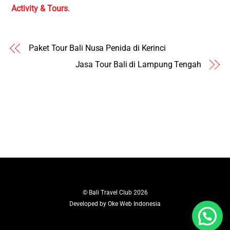
Activity & Tours
.
Paket Tour Bali Nusa Penida di Kerinci
Jasa Tour Bali di Lampung Tengah
©
Bali Travel Club
2026
Developed by
Oke Web Indonesia