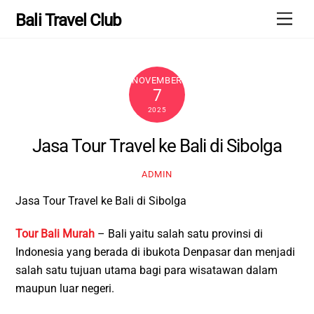
Skip
Men
Bali Travel Club
to
content
NOVEMBER
7
2025
Jasa Tour Travel ke Bali di Sibolga
ADMIN
Jasa Tour Travel ke Bali di Sibolga
Tour Bali Murah
– Bali yaitu salah satu provinsi di
Indonesia yang berada di ibukota Denpasar dan menjadi
salah satu tujuan utama bagi para wisatawan dalam
maupun luar negeri.