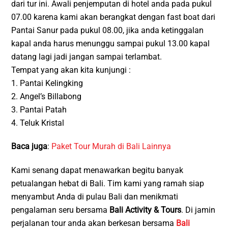
dari tur ini. Awali penjemputan di hotel anda pada pukul
07.00 karena kami akan berangkat dengan fast boat dari
Pantai Sanur pada pukul 08.00, jika anda ketinggalan
kapal anda harus menunggu sampai pukul 13.00 kapal
datang lagi jadi jangan sampai terlambat.
Tempat yang akan kita kunjungi :
1. Pantai Kelingking
2. Angel’s Billabong
3. Pantai Patah
4. Teluk Kristal
Baca juga
:
Paket Tour Murah di Bali Lainnya
Kami senang dapat menawarkan begitu banyak
petualangan hebat di Bali. Tim kami yang ramah siap
menyambut Anda di pulau Bali dan menikmati
pengalaman seru bersama
Bali Activity & Tours
. Di jamin
perjalanan tour anda akan berkesan bersama
Bali