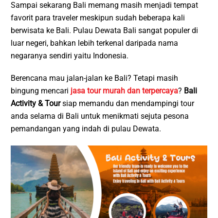
Sampai sekarang Bali memang masih menjadi tempat
favorit para traveler meskipun sudah beberapa kali
berwisata ke Bali. Pulau Dewata Bali sangat populer di
luar negeri, bahkan lebih terkenal daripada nama
negaranya sendiri yaitu Indonesia.
Berencana mau jalan-jalan ke Bali? Tetapi masih
bingung mencari
jasa tour murah dan terpercaya
?
Bali
Activity & Tour
siap memandu dan mendampingi tour
anda selama di Bali untuk menikmati sejuta pesona
pemandangan yang indah di pulau Dewata.