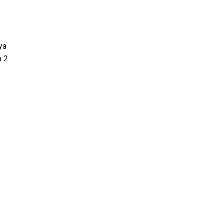
ya
h 2