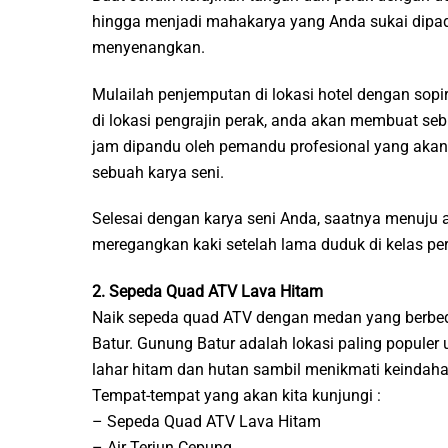
hingga menjadi mahakarya yang Anda sukai dipad
menyenangkan.
Mulailah penjemputan di lokasi hotel dengan sopir
di lokasi pengrajin perak, anda akan membuat seb
jam dipandu oleh pemandu profesional yang akan 
sebuah karya seni.
Selesai dengan karya seni Anda, saatnya menuju ai
meregangkan kaki setelah lama duduk di kelas per
2. Sepeda Quad ATV Lava Hitam
Naik sepeda quad ATV dengan medan yang berbeda
Batur. Gunung Batur adalah lokasi paling populer u
lahar hitam dan hutan sambil menikmati keindah
Tempat-tempat yang akan kita kunjungi :
– Sepeda Quad ATV Lava Hitam
– Air Terjun Cepung