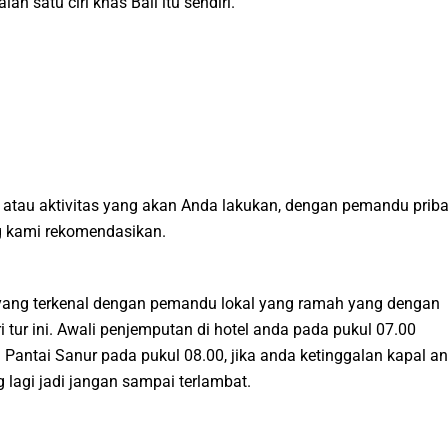
 satu ciri khas Bali itu sendiri.
atau aktivitas yang akan Anda lakukan, dengan pemandu priba
ng kami rekomendasikan.
a yang terkenal dengan pemandu lokal yang ramah yang dengan
 tur ini. Awali penjemputan di hotel anda pada pukul 07.00
 Pantai Sanur pada pukul 08.00, jika anda ketinggalan kapal a
lagi jadi jangan sampai terlambat.