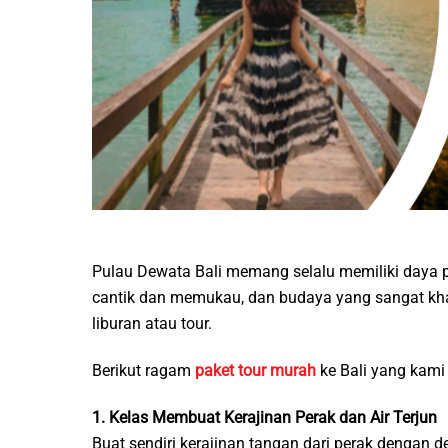
Pulau Dewata Bali memang selalu memiliki daya p
cantik dan memukau, dan budaya yang sangat khas
liburan atau tour.
Berikut ragam
paket tour murah
ke Bali yang kami
1. Kelas Membuat Kerajinan Perak dan Air Terjun
Buat sendiri kerajinan tangan dari perak dengan 