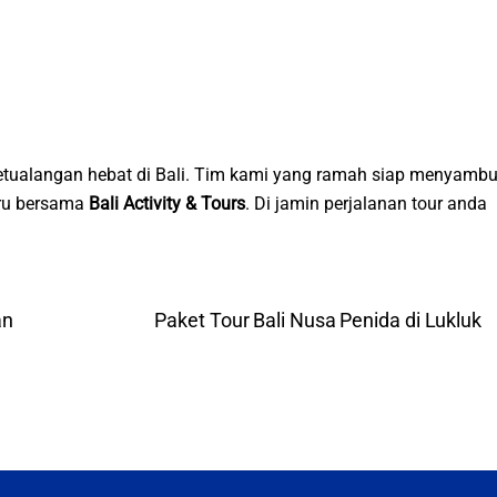
tualangan hebat di Bali. Tim kami yang ramah siap menyambu
eru bersama
Bali Activity & Tours
. Di jamin perjalanan tour anda
an
Paket Tour Bali Nusa Penida di Lukluk