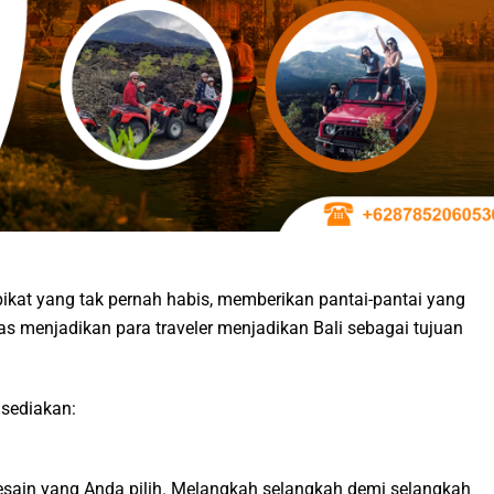
ikat yang tak pernah habis, memberikan pantai-pantai yang
 menjadikan para traveler menjadikan Bali sebagai tujuan
 sediakan:
desain yang Anda pilih. Melangkah selangkah demi selangkah