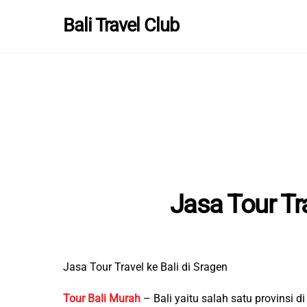
Skip
Bali Travel Club
to
content
Jasa Tour Tra
Jasa Tour Travel ke Bali di Sragen
Tour Bali Murah
– Bali yaitu salah satu provinsi 