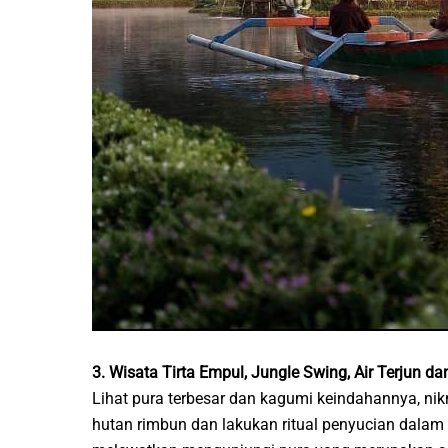
3. Wisata Tirta Empul, Jungle Swing, Air Terjun d
Lihat pura terbesar dan kagumi keindahannya, nik
hutan rimbun dan lakukan ritual penyucian dalam s