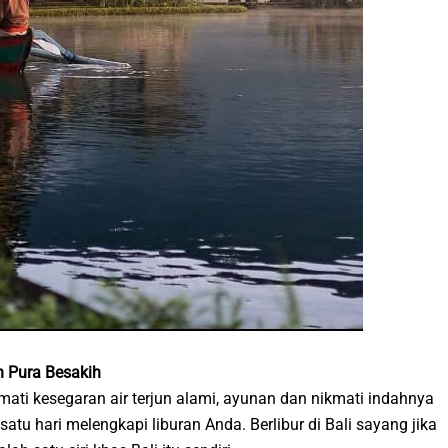
an Pura Besakih
mati kesegaran air terjun alami, ayunan dan nikmati indahnya
atu hari melengkapi liburan Anda. Berlibur di Bali sayang jika