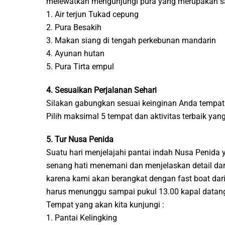
melewatkan mengunjungi pura yang merupakan salah
1. Air terjun Tukad cepung
2. Pura Besakih
3. Makan siang di tengah perkebunan mandarin
4. Ayunan hutan
5. Pura Tirta empul
4. Sesuaikan Perjalanan Sehari
Silakan gabungkan sesuai keinginan Anda tempat 
Pilih maksimal 5 tempat dan aktivitas terbaik ya
5. Tur Nusa Penida
Suatu hari menjelajahi pantai indah Nusa Penid
senang hati menemani dan menjelaskan detail dari
karena kami akan berangkat dengan fast boat dari
harus menunggu sampai pukul 13.00 kapal datang 
Tempat yang akan kita kunjungi :
1. Pantai Kelingking