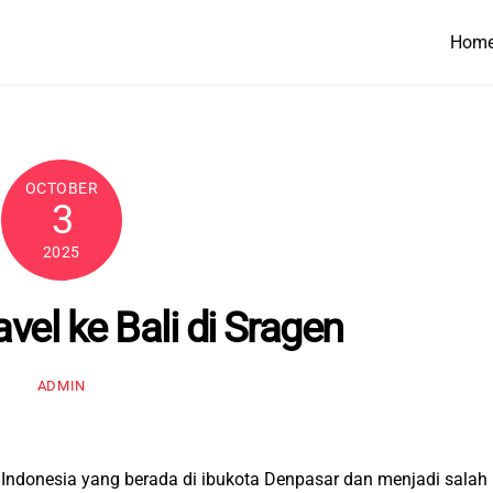
Hom
OCTOBER
3
2025
vel ke Bali di Sragen
ADMIN
di Indonesia yang berada di ibukota Denpasar dan menjadi salah