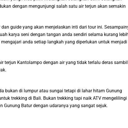
ukan dengan mengunjungi salah satu air terjun akan semakin
 dan guide yang akan menjelaskan inti dari tour ini. Sesampain
uah karya seni dengan tangan anda sendiri selama kurang lebi
mengajari anda setiap langkah yang diperlukan untuk menjadi
r terjun Kantolampo dengan air yang tidak terlalu deras sambil
ak.
 bukan di lumpur atau sungai tetapi di lahar hitam Gunung
ntuk trekking di Bali. Bukan trekking tapi naik ATV mengelilingi
an Gunung Batur dengan udaranya yang sangat sejuk.