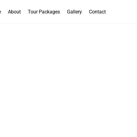
e
About
Tour Packages
Gallery
Contact