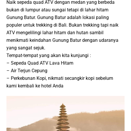
Naik sepeda quad ATV dengan medan yang berbeda
bukan di lumpur atau sungai tetapi di lahar hitam
Gunung Batur. Gunung Batur adalah lokasi paling
populer untuk trekking di Bali. Bukan trekking tapi naik
ATV mengelilingi lahar hitam dan hutan sambil
menikmati keindahan Gunung Batur dengan udaranya
yang sangat sejuk.
Tempat-tempat yang akan kita kunjungi :
– Sepeda Quad ATV Lava Hitam
– Air Terjun Cepung
– Perkebunan Kopi, nikmati secangkir kopi sebelum
kami kembali ke hotel Anda