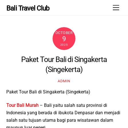
Skip
Men
Bali Travel Club
to
content
OCTOBER
9
2025
Paket Tour Bali di Singakerta
(Singekerta)
ADMIN
Paket Tour Bali di Singakerta (Singekerta)
Tour Bali Murah
– Bali yaitu salah satu provinsi di
Indonesia yang berada di ibukota Denpasar dan menjadi
salah satu tujuan utama bagi para wisatawan dalam
maupun luar negeri.