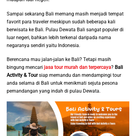
Sampai sekarang Bali memang masih menjadi tempat
favorit para traveler meskipun sudah beberapa kali
berwisata ke Bali. Pulau Dewata Bali sangat populer di
luar negeri, bahkan lebih terkenal daripada nama
negaranya sendiri yaitu Indonesia.
Berencana mau jalan-jalan ke Bali? Tetapi masih
bingung mencari
jasa tour murah dan terpercaya
?
Bali
Activity & Tour
siap memandu dan mendampingi tour
anda selama di Bali untuk menikmati sejuta pesona
pemandangan yang indah di pulau Dewata.