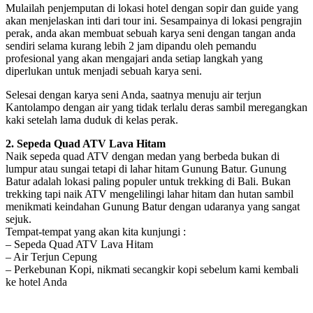
Mulailah penjemputan di lokasi hotel dengan sopir dan guide yang
akan menjelaskan inti dari tour ini. Sesampainya di lokasi pengrajin
perak, anda akan membuat sebuah karya seni dengan tangan anda
sendiri selama kurang lebih 2 jam dipandu oleh pemandu
profesional yang akan mengajari anda setiap langkah yang
diperlukan untuk menjadi sebuah karya seni.
Selesai dengan karya seni Anda, saatnya menuju air terjun
Kantolampo dengan air yang tidak terlalu deras sambil meregangkan
kaki setelah lama duduk di kelas perak.
2. Sepeda Quad ATV Lava Hitam
Naik sepeda quad ATV dengan medan yang berbeda bukan di
lumpur atau sungai tetapi di lahar hitam Gunung Batur. Gunung
Batur adalah lokasi paling populer untuk trekking di Bali. Bukan
trekking tapi naik ATV mengelilingi lahar hitam dan hutan sambil
menikmati keindahan Gunung Batur dengan udaranya yang sangat
sejuk.
Tempat-tempat yang akan kita kunjungi :
– Sepeda Quad ATV Lava Hitam
– Air Terjun Cepung
– Perkebunan Kopi, nikmati secangkir kopi sebelum kami kembali
ke hotel Anda