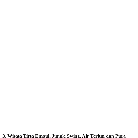
3. Wisata Tirta Empul, Jungle Swing, Air Terjun dan Pura