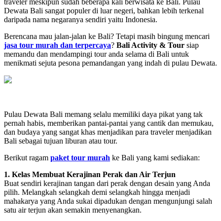
traveler meskipun sudah beberapa kali berwisata ke Bali. Pulau
Dewata Bali sangat populer di luar negeri, bahkan lebih terkenal
daripada nama negaranya sendiri yaitu Indonesia.
Berencana mau jalan-jalan ke Bali? Tetapi masih bingung mencari
jasa tour murah dan terpercaya
?
Bali Activity & Tour
siap
memandu dan mendampingi tour anda selama di Bali untuk
menikmati sejuta pesona pemandangan yang indah di pulau Dewata.
Pulau Dewata Bali memang selalu memiliki daya pikat yang tak
pernah habis, memberikan pantai-pantai yang cantik dan memukau,
dan budaya yang sangat khas menjadikan para traveler menjadikan
Bali sebagai tujuan liburan atau tour.
Berikut ragam
paket tour murah
ke Bali yang kami sediakan:
1. Kelas Membuat Kerajinan Perak dan Air Terjun
Buat sendiri kerajinan tangan dari perak dengan desain yang Anda
pilih. Melangkah selangkah demi selangkah hingga menjadi
mahakarya yang Anda sukai dipadukan dengan mengunjungi salah
satu air terjun akan semakin menyenangkan.