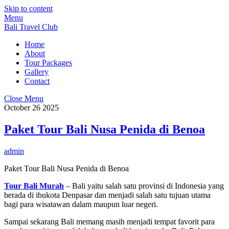
Skip to content
Menu
Bali Travel Club
Home
About
Tour Packages
Gallery
Contact
Close Menu
October
26
2025
Paket Tour Bali Nusa Penida di Benoa
admin
Paket Tour Bali Nusa Penida di Benoa
Tour Bali Murah
– Bali yaitu salah satu provinsi di Indonesia yang
berada di ibukota Denpasar dan menjadi salah satu tujuan utama
bagi para wisatawan dalam maupun luar negeri.
Sampai sekarang Bali memang masih menjadi tempat favorit para