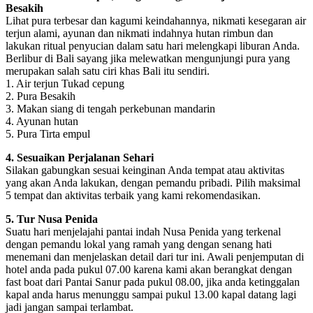
Besakih
Lihat pura terbesar dan kagumi keindahannya, nikmati kesegaran air
terjun alami, ayunan dan nikmati indahnya hutan rimbun dan
lakukan ritual penyucian dalam satu hari melengkapi liburan Anda.
Berlibur di Bali sayang jika melewatkan mengunjungi pura yang
merupakan salah satu ciri khas Bali itu sendiri.
1. Air terjun Tukad cepung
2. Pura Besakih
3. Makan siang di tengah perkebunan mandarin
4. Ayunan hutan
5. Pura Tirta empul
4. Sesuaikan Perjalanan Sehari
Silakan gabungkan sesuai keinginan Anda tempat atau aktivitas
yang akan Anda lakukan, dengan pemandu pribadi. Pilih maksimal
5 tempat dan aktivitas terbaik yang kami rekomendasikan.
5. Tur Nusa Penida
Suatu hari menjelajahi pantai indah Nusa Penida yang terkenal
dengan pemandu lokal yang ramah yang dengan senang hati
menemani dan menjelaskan detail dari tur ini. Awali penjemputan di
hotel anda pada pukul 07.00 karena kami akan berangkat dengan
fast boat dari Pantai Sanur pada pukul 08.00, jika anda ketinggalan
kapal anda harus menunggu sampai pukul 13.00 kapal datang lagi
jadi jangan sampai terlambat.