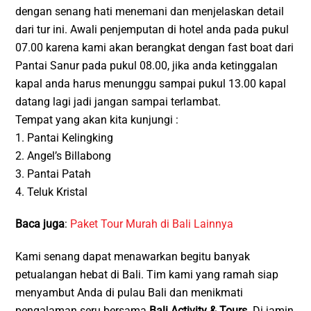
dengan senang hati menemani dan menjelaskan detail
dari tur ini. Awali penjemputan di hotel anda pada pukul
07.00 karena kami akan berangkat dengan fast boat dari
Pantai Sanur pada pukul 08.00, jika anda ketinggalan
kapal anda harus menunggu sampai pukul 13.00 kapal
datang lagi jadi jangan sampai terlambat.
Tempat yang akan kita kunjungi :
1. Pantai Kelingking
2. Angel’s Billabong
3. Pantai Patah
4. Teluk Kristal
Baca juga
:
Paket Tour Murah di Bali Lainnya
Kami senang dapat menawarkan begitu banyak
petualangan hebat di Bali. Tim kami yang ramah siap
menyambut Anda di pulau Bali dan menikmati
pengalaman seru bersama
Bali Activity & Tours
. Di jamin