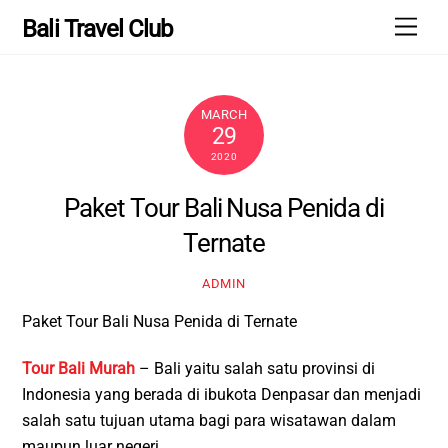
Skip
Men
Bali Travel Club
to
content
MARCH
29
2020
Paket Tour Bali Nusa Penida di
Ternate
ADMIN
Paket Tour Bali Nusa Penida di Ternate
Tour Bali Murah
– Bali yaitu salah satu provinsi di
Indonesia yang berada di ibukota Denpasar dan menjadi
salah satu tujuan utama bagi para wisatawan dalam
maupun luar negeri.