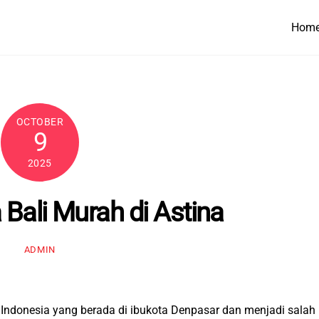
Hom
OCTOBER
9
2025
 Bali Murah di Astina
ADMIN
di Indonesia yang berada di ibukota Denpasar dan menjadi salah