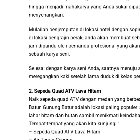
hingga menjadi mahakarya yang Anda sukai dipad
menyenangkan.
Mulailah penjemputan di lokasi hotel dengan sopir
di lokasi pengrajin perak, anda akan membuat seb
jam dipandu oleh pemandu profesional yang akan 
sebuah karya seni.
Selesai dengan karya seni Anda, saatnya menuju ai
meregangkan kaki setelah lama duduk di kelas per
2. Sepeda Quad ATV Lava Hitam
Naik sepeda quad ATV dengan medan yang berbeda
Batur. Gunung Batur adalah lokasi paling populer u
lahar hitam dan hutan sambil menikmati keindah
Tempat-tempat yang akan kita kunjungi :
– Sepeda Quad ATV Lava Hitam
– Air Terjun Cepung