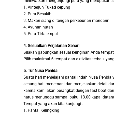
melewatkan mengunjungi pura yang merupakan salah
1. Air terjun Tukad cepung
2. Pura Besakih
3. Makan siang di tengah perkebunan mandarin
4. Ayunan hutan
5. Pura Tirta empul
4. Sesuaikan Perjalanan Sehari
Silakan gabungkan sesuai keinginan Anda tempat 
Pilih maksimal 5 tempat dan aktivitas terbaik ya
5. Tur Nusa Penida
Suatu hari menjelajahi pantai indah Nusa Penid
senang hati menemani dan menjelaskan detail dari
karena kami akan berangkat dengan fast boat dari
harus menunggu sampai pukul 13.00 kapal datang 
Tempat yang akan kita kunjungi :
1. Pantai Kelingking