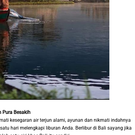
an Pura Besakih
mati kesegaran air terjun alami, ayunan dan nikmati indahnya
atu hari melengkapi liburan Anda. Berlibur di Bali sayang jika