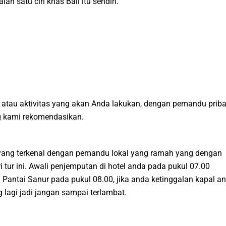
 satu ciri khas Bali itu sendiri.
atau aktivitas yang akan Anda lakukan, dengan pemandu priba
ng kami rekomendasikan.
a yang terkenal dengan pemandu lokal yang ramah yang dengan
 tur ini. Awali penjemputan di hotel anda pada pukul 07.00
 Pantai Sanur pada pukul 08.00, jika anda ketinggalan kapal a
lagi jadi jangan sampai terlambat.