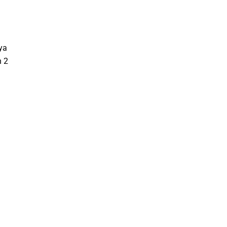
ya
h 2