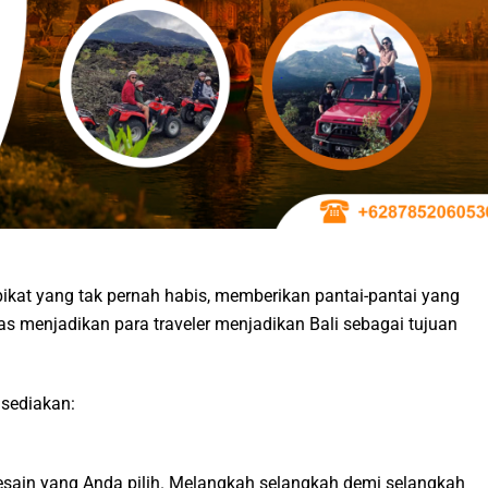
ikat yang tak pernah habis, memberikan pantai-pantai yang
 menjadikan para traveler menjadikan Bali sebagai tujuan
 sediakan:
desain yang Anda pilih. Melangkah selangkah demi selangkah