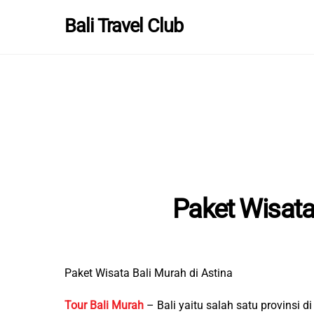
Skip
Bali Travel Club
to
content
Paket Wisata
Paket Wisata Bali Murah di Astina
Tour Bali Murah
– Bali yaitu salah satu provinsi 