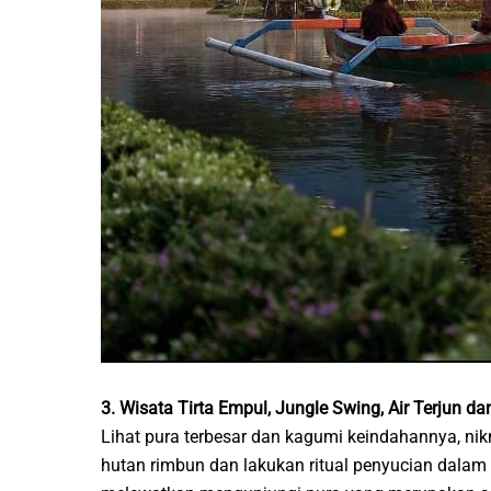
3. Wisata Tirta Empul, Jungle Swing, Air Terjun d
Lihat pura terbesar dan kagumi keindahannya, nik
hutan rimbun dan lakukan ritual penyucian dalam s