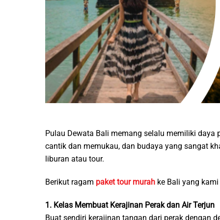
Pulau Dewata Bali memang selalu memiliki daya p
cantik dan memukau, dan budaya yang sangat khas
liburan atau tour.
Berikut ragam
paket tour murah
ke Bali yang kami
1. Kelas Membuat Kerajinan Perak dan Air Terjun
Buat sendiri kerajinan tangan dari perak dengan 