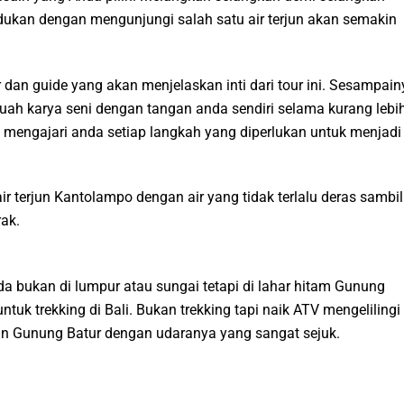
ukan dengan mengunjungi salah satu air terjun akan semakin
 dan guide yang akan menjelaskan inti dari tour ini. Sesampain
uah karya seni dengan tangan anda sendiri selama kurang lebi
mengajari anda setiap langkah yang diperlukan untuk menjadi
r terjun Kantolampo dengan air yang tidak terlalu deras sambil
ak.
 bukan di lumpur atau sungai tetapi di lahar hitam Gunung
ntuk trekking di Bali. Bukan trekking tapi naik ATV mengelilingi
an Gunung Batur dengan udaranya yang sangat sejuk.