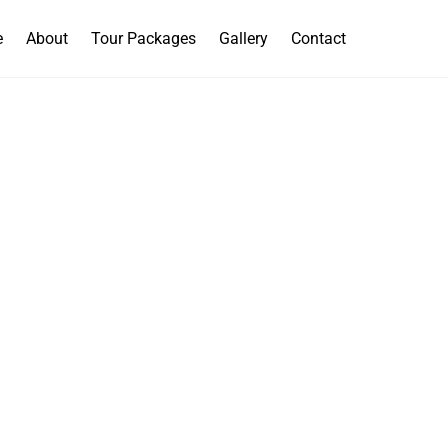
e
About
Tour Packages
Gallery
Contact