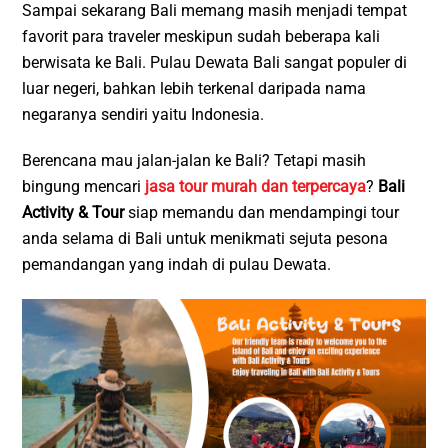
Sampai sekarang Bali memang masih menjadi tempat
favorit para traveler meskipun sudah beberapa kali
berwisata ke Bali. Pulau Dewata Bali sangat populer di
luar negeri, bahkan lebih terkenal daripada nama
negaranya sendiri yaitu Indonesia.
Berencana mau jalan-jalan ke Bali? Tetapi masih
bingung mencari
jasa tour murah dan terpercaya
?
Bali
Activity & Tour
siap memandu dan mendampingi tour
anda selama di Bali untuk menikmati sejuta pesona
pemandangan yang indah di pulau Dewata.