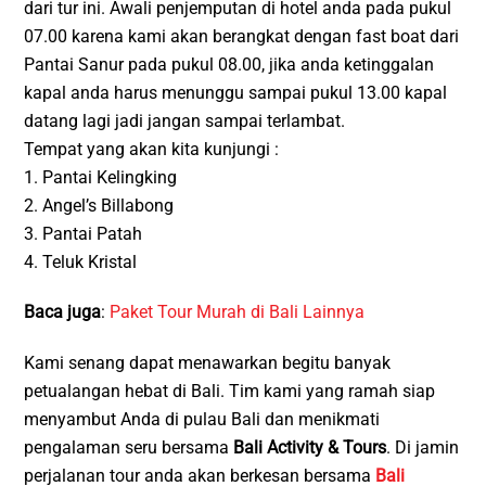
dari tur ini. Awali penjemputan di hotel anda pada pukul
07.00 karena kami akan berangkat dengan fast boat dari
Pantai Sanur pada pukul 08.00, jika anda ketinggalan
kapal anda harus menunggu sampai pukul 13.00 kapal
datang lagi jadi jangan sampai terlambat.
Tempat yang akan kita kunjungi :
1. Pantai Kelingking
2. Angel’s Billabong
3. Pantai Patah
4. Teluk Kristal
Baca juga
:
Paket Tour Murah di Bali Lainnya
Kami senang dapat menawarkan begitu banyak
petualangan hebat di Bali. Tim kami yang ramah siap
menyambut Anda di pulau Bali dan menikmati
pengalaman seru bersama
Bali Activity & Tours
. Di jamin
perjalanan tour anda akan berkesan bersama
Bali