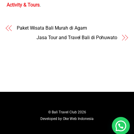
Activity & Tours
.
Paket Wisata Bali Murah di Agam
Jasa Tour and Travel Bali di Pohuwato
©
Bali Travel Club
2026
Developed by
Oke Web Indonesia