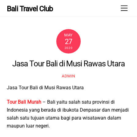
Skip
Men
Bali Travel Club
to
content
MAY
27
2020
Jasa Tour Bali di Musi Rawas Utara
ADMIN
Jasa Tour Bali di Musi Rawas Utara
Tour Bali Murah
– Bali yaitu salah satu provinsi di
Indonesia yang berada di ibukota Denpasar dan menjadi
salah satu tujuan utama bagi para wisatawan dalam
maupun luar negeri.