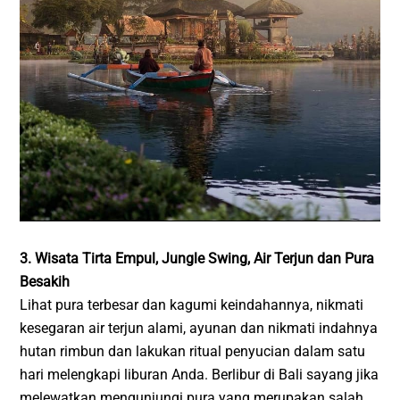
3. Wisata Tirta Empul, Jungle Swing, Air Terjun dan Pura
Besakih
Lihat pura terbesar dan kagumi keindahannya, nikmati
kesegaran air terjun alami, ayunan dan nikmati indahnya
hutan rimbun dan lakukan ritual penyucian dalam satu
hari melengkapi liburan Anda. Berlibur di Bali sayang jika
melewatkan mengunjungi pura yang merupakan salah