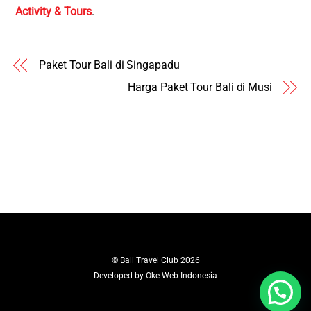
Activity & Tours
.
Paket Tour Bali di Singapadu
Harga Paket Tour Bali di Musi
©
Bali Travel Club
2026
Developed by
Oke Web Indonesia