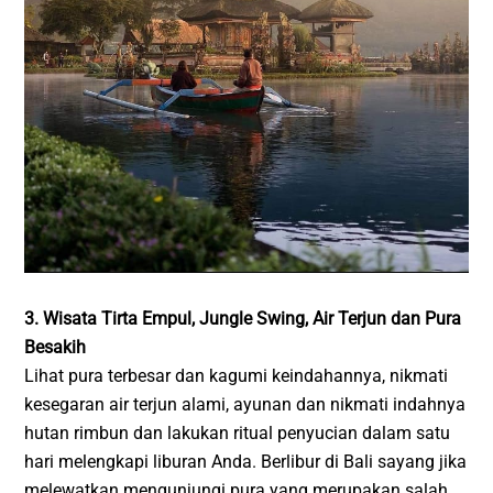
3. Wisata Tirta Empul, Jungle Swing, Air Terjun dan Pura
Besakih
Lihat pura terbesar dan kagumi keindahannya, nikmati
kesegaran air terjun alami, ayunan dan nikmati indahnya
hutan rimbun dan lakukan ritual penyucian dalam satu
hari melengkapi liburan Anda. Berlibur di Bali sayang jika
melewatkan mengunjungi pura yang merupakan salah