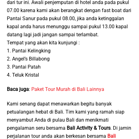
dari tur ini. Awali penjemputan di hotel anda pada pukul
07.00 karena kami akan berangkat dengan fast boat dari
Pantai Sanur pada pukul 08.00, jika anda ketinggalan
kapal anda harus menunggu sampai pukul 13.00 kapal
datang lagi jadi jangan sampai terlambat.
Tempat yang akan kita kunjungi :
1. Pantai Kelingking
2. Angel’s Billabong
3. Pantai Patah
4. Teluk Kristal
Baca juga
:
Paket Tour Murah di Bali Lainnya
Kami senang dapat menawarkan begitu banyak
petualangan hebat di Bali. Tim kami yang ramah siap
menyambut Anda di pulau Bali dan menikmati
pengalaman seru bersama
Bali Activity & Tours
. Di jamin
perjalanan tour anda akan berkesan bersama
Bali