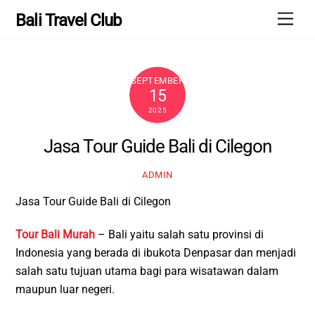
Skip
Men
Bali Travel Club
to
content
SEPTEMBER
15
2025
Jasa Tour Guide Bali di Cilegon
ADMIN
Jasa Tour Guide Bali di Cilegon
Tour Bali Murah
– Bali yaitu salah satu provinsi di
Indonesia yang berada di ibukota Denpasar dan menjadi
salah satu tujuan utama bagi para wisatawan dalam
maupun luar negeri.