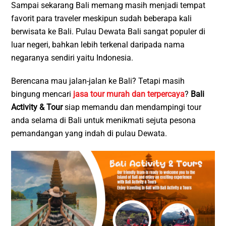
Sampai sekarang Bali memang masih menjadi tempat
favorit para traveler meskipun sudah beberapa kali
berwisata ke Bali. Pulau Dewata Bali sangat populer di
luar negeri, bahkan lebih terkenal daripada nama
negaranya sendiri yaitu Indonesia.
Berencana mau jalan-jalan ke Bali? Tetapi masih
bingung mencari
jasa tour murah dan terpercaya
?
Bali
Activity & Tour
siap memandu dan mendampingi tour
anda selama di Bali untuk menikmati sejuta pesona
pemandangan yang indah di pulau Dewata.