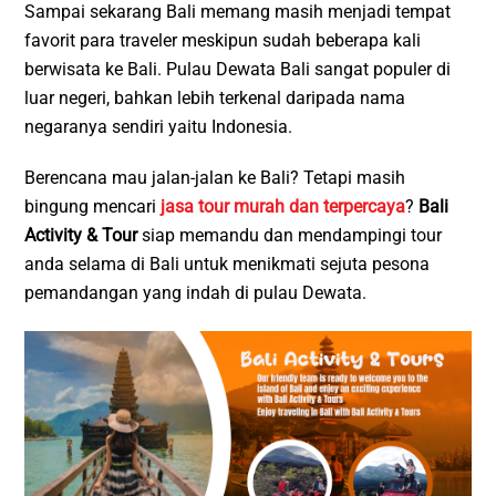
Sampai sekarang Bali memang masih menjadi tempat
favorit para traveler meskipun sudah beberapa kali
berwisata ke Bali. Pulau Dewata Bali sangat populer di
luar negeri, bahkan lebih terkenal daripada nama
negaranya sendiri yaitu Indonesia.
Berencana mau jalan-jalan ke Bali? Tetapi masih
bingung mencari
jasa tour murah dan terpercaya
?
Bali
Activity & Tour
siap memandu dan mendampingi tour
anda selama di Bali untuk menikmati sejuta pesona
pemandangan yang indah di pulau Dewata.