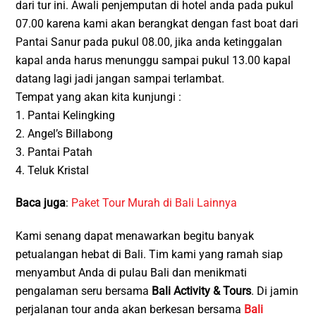
dari tur ini. Awali penjemputan di hotel anda pada pukul
07.00 karena kami akan berangkat dengan fast boat dari
Pantai Sanur pada pukul 08.00, jika anda ketinggalan
kapal anda harus menunggu sampai pukul 13.00 kapal
datang lagi jadi jangan sampai terlambat.
Tempat yang akan kita kunjungi :
1. Pantai Kelingking
2. Angel’s Billabong
3. Pantai Patah
4. Teluk Kristal
Baca juga
:
Paket Tour Murah di Bali Lainnya
Kami senang dapat menawarkan begitu banyak
petualangan hebat di Bali. Tim kami yang ramah siap
menyambut Anda di pulau Bali dan menikmati
pengalaman seru bersama
Bali Activity & Tours
. Di jamin
perjalanan tour anda akan berkesan bersama
Bali