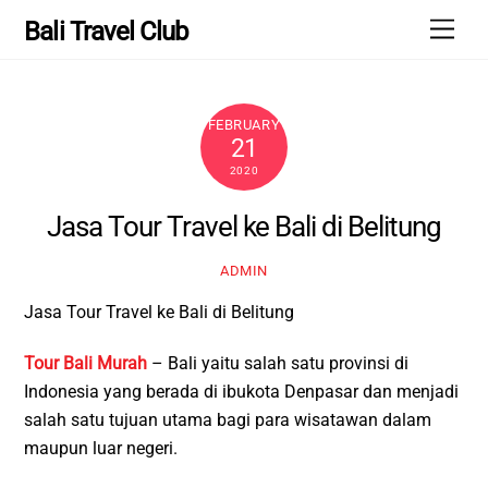
Skip
Men
Bali Travel Club
to
content
FEBRUARY
21
2020
Jasa Tour Travel ke Bali di Belitung
ADMIN
Jasa Tour Travel ke Bali di Belitung
Tour Bali Murah
– Bali yaitu salah satu provinsi di
Indonesia yang berada di ibukota Denpasar dan menjadi
salah satu tujuan utama bagi para wisatawan dalam
maupun luar negeri.