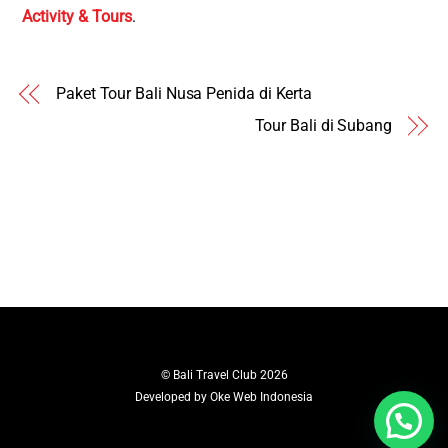
Activity & Tours
.
Paket Tour Bali Nusa Penida di Kerta
Tour Bali di Subang
©
Bali Travel Club
2026
Developed by
Oke Web Indonesia