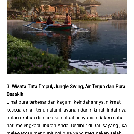
3. Wisata Tirta Empul, Jungle Swing, Air Terjun dan Pura
Besakih
Lihat pura terbesar dan kagumi keindahannya, nikmati
kesegaran air terjun alami, ayunan dan nikmati indahnya
hutan rimbun dan lakukan ritual penyucian dalam satu
hari melengkapi liburan Anda. Berlibur di Bali sayang jika
melewatkan mengunjungi pura yang merupakan salah