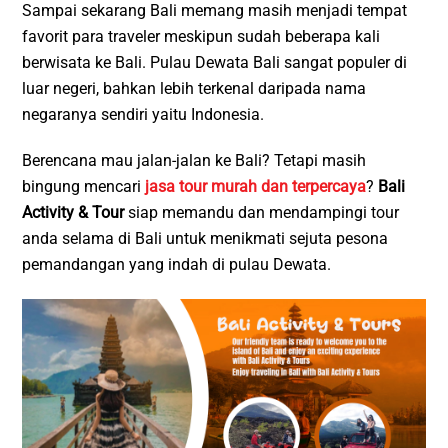
Sampai sekarang Bali memang masih menjadi tempat
favorit para traveler meskipun sudah beberapa kali
berwisata ke Bali. Pulau Dewata Bali sangat populer di
luar negeri, bahkan lebih terkenal daripada nama
negaranya sendiri yaitu Indonesia.
Berencana mau jalan-jalan ke Bali? Tetapi masih
bingung mencari
jasa tour murah dan terpercaya
?
Bali
Activity & Tour
siap memandu dan mendampingi tour
anda selama di Bali untuk menikmati sejuta pesona
pemandangan yang indah di pulau Dewata.