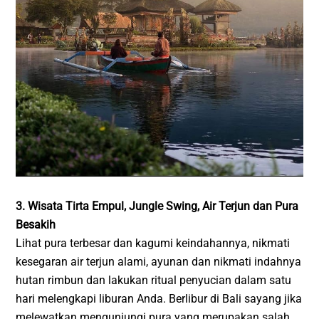
3. Wisata Tirta Empul, Jungle Swing, Air Terjun dan Pura
Besakih
Lihat pura terbesar dan kagumi keindahannya, nikmati
kesegaran air terjun alami, ayunan dan nikmati indahnya
hutan rimbun dan lakukan ritual penyucian dalam satu
hari melengkapi liburan Anda. Berlibur di Bali sayang jika
melewatkan mengunjungi pura yang merupakan salah