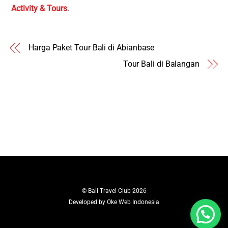
Activity & Tours
.
Harga Paket Tour Bali di Abianbase
Tour Bali di Balangan
©
Bali Travel Club
2026
Developed by
Oke Web Indonesia