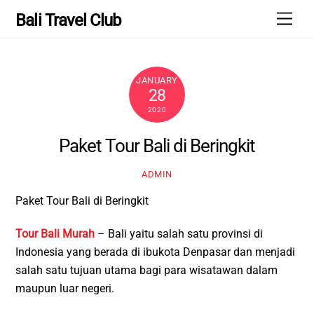
Skip
Men
Bali Travel Club
to
content
JANUARY
28
2020
Paket Tour Bali di Beringkit
ADMIN
Paket Tour Bali di Beringkit
Tour Bali Murah
– Bali yaitu salah satu provinsi di
Indonesia yang berada di ibukota Denpasar dan menjadi
salah satu tujuan utama bagi para wisatawan dalam
maupun luar negeri.