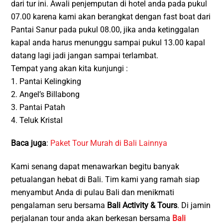
dari tur ini. Awali penjemputan di hotel anda pada pukul
07.00 karena kami akan berangkat dengan fast boat dari
Pantai Sanur pada pukul 08.00, jika anda ketinggalan
kapal anda harus menunggu sampai pukul 13.00 kapal
datang lagi jadi jangan sampai terlambat.
Tempat yang akan kita kunjungi :
1. Pantai Kelingking
2. Angel’s Billabong
3. Pantai Patah
4. Teluk Kristal
Baca juga
:
Paket Tour Murah di Bali Lainnya
Kami senang dapat menawarkan begitu banyak
petualangan hebat di Bali. Tim kami yang ramah siap
menyambut Anda di pulau Bali dan menikmati
pengalaman seru bersama
Bali Activity & Tours
. Di jamin
perjalanan tour anda akan berkesan bersama
Bali