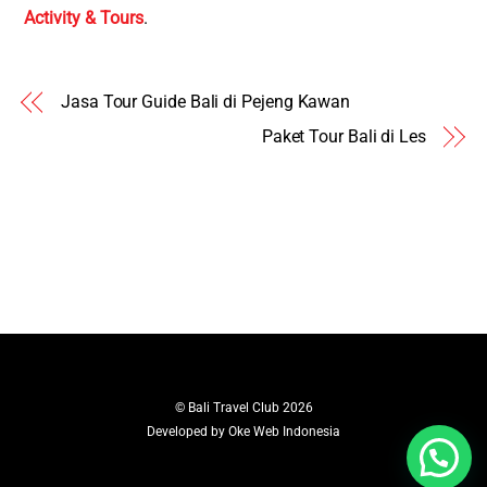
Activity & Tours
.
Jasa Tour Guide Bali di Pejeng Kawan
Paket Tour Bali di Les
©
Bali Travel Club
2026
Developed by
Oke Web Indonesia