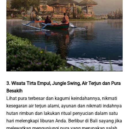
3. Wisata Tirta Empul, Jungle Swing, Air Terjun dan Pura
Besakih
Lihat pura terbesar dan kagumi keindahannya, nikmati
kesegaran air terjun alami, ayunan dan nikmati indahnya
hutan rimbun dan lakukan ritual penyucian dalam satu
hari melengkapi liburan Anda. Berlibur di Bali sayang jika
melewatkan mengunjungi pura yang merupakan salah