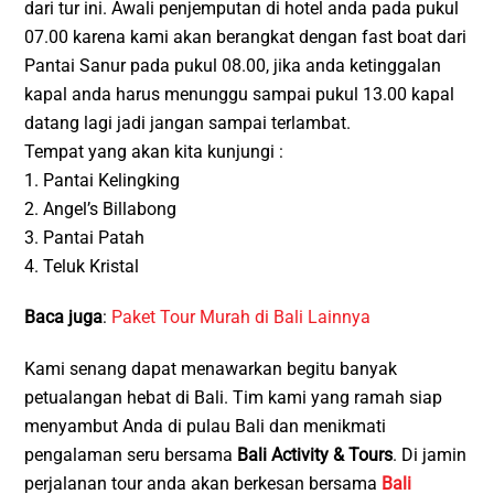
dari tur ini. Awali penjemputan di hotel anda pada pukul
07.00 karena kami akan berangkat dengan fast boat dari
Pantai Sanur pada pukul 08.00, jika anda ketinggalan
kapal anda harus menunggu sampai pukul 13.00 kapal
datang lagi jadi jangan sampai terlambat.
Tempat yang akan kita kunjungi :
1. Pantai Kelingking
2. Angel’s Billabong
3. Pantai Patah
4. Teluk Kristal
Baca juga
:
Paket Tour Murah di Bali Lainnya
Kami senang dapat menawarkan begitu banyak
petualangan hebat di Bali. Tim kami yang ramah siap
menyambut Anda di pulau Bali dan menikmati
pengalaman seru bersama
Bali Activity & Tours
. Di jamin
perjalanan tour anda akan berkesan bersama
Bali