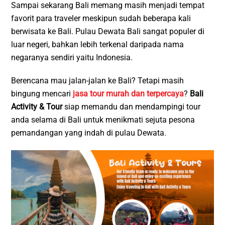
Sampai sekarang Bali memang masih menjadi tempat
favorit para traveler meskipun sudah beberapa kali
berwisata ke Bali. Pulau Dewata Bali sangat populer di
luar negeri, bahkan lebih terkenal daripada nama
negaranya sendiri yaitu Indonesia.
Berencana mau jalan-jalan ke Bali? Tetapi masih
bingung mencari
jasa tour murah dan terpercaya
?
Bali
Activity & Tour
siap memandu dan mendampingi tour
anda selama di Bali untuk menikmati sejuta pesona
pemandangan yang indah di pulau Dewata.