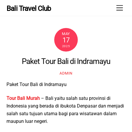
Skip
Men
Bali Travel Club
to
content
MAY
17
2025
Paket Tour Bali di Indramayu
ADMIN
Paket Tour Bali di Indramayu
Tour Bali Murah
– Bali yaitu salah satu provinsi di
Indonesia yang berada di ibukota Denpasar dan menjadi
salah satu tujuan utama bagi para wisatawan dalam
maupun luar negeri.