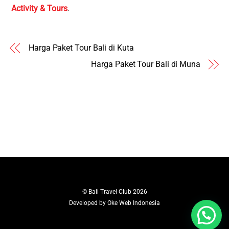
Activity & Tours
.
Harga Paket Tour Bali di Kuta
Harga Paket Tour Bali di Muna
©
Bali Travel Club
2026
Developed by
Oke Web Indonesia