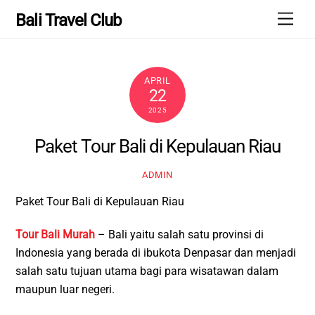
Skip
Men
Bali Travel Club
to
content
APRIL
22
2025
Paket Tour Bali di Kepulauan Riau
ADMIN
Paket Tour Bali di Kepulauan Riau
Tour Bali Murah
– Bali yaitu salah satu provinsi di
Indonesia yang berada di ibukota Denpasar dan menjadi
salah satu tujuan utama bagi para wisatawan dalam
maupun luar negeri.