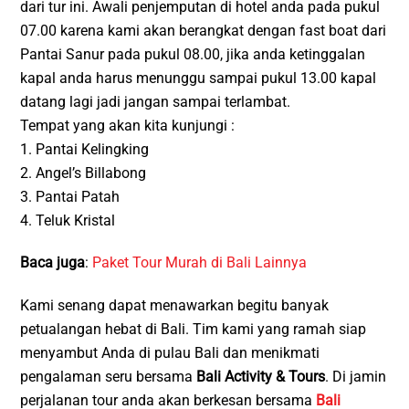
dari tur ini. Awali penjemputan di hotel anda pada pukul
07.00 karena kami akan berangkat dengan fast boat dari
Pantai Sanur pada pukul 08.00, jika anda ketinggalan
kapal anda harus menunggu sampai pukul 13.00 kapal
datang lagi jadi jangan sampai terlambat.
Tempat yang akan kita kunjungi :
1. Pantai Kelingking
2. Angel’s Billabong
3. Pantai Patah
4. Teluk Kristal
Baca juga
:
Paket Tour Murah di Bali Lainnya
Kami senang dapat menawarkan begitu banyak
petualangan hebat di Bali. Tim kami yang ramah siap
menyambut Anda di pulau Bali dan menikmati
pengalaman seru bersama
Bali Activity & Tours
. Di jamin
perjalanan tour anda akan berkesan bersama
Bali