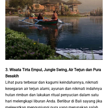
3. Wisata Tirta Empul, Jungle Swing, Air Terjun dan Pura
Besakih
Lihat pura terbesar dan kagumi keindahannya, nikmati
kesegaran air terjun alami, ayunan dan nikmati indahnya
hutan rimbun dan lakukan ritual penyucian dalam satu
hari melengkapi liburan Anda. Berlibur di Bali sayang jika
melewatkan mengunjungi pura yang merupakan salah