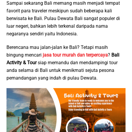
Sampai sekarang Bali memang masih menjadi tempat
favorit para traveler meskipun sudah beberapa kali
berwisata ke Bali. Pulau Dewata Bali sangat populer di
luar negeri, bahkan lebih terkenal daripada nama
negaranya sendiri yaitu Indonesia.
Berencana mau jalan-jalan ke Bali? Tetapi masih
bingung mencari
jasa tour murah dan terpercaya
?
Bali
Activity & Tour
siap memandu dan mendampingi tour
anda selama di Bali untuk menikmati sejuta pesona
pemandangan yang indah di pulau Dewata.