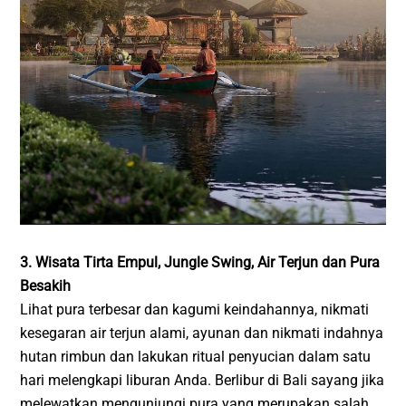
3. Wisata Tirta Empul, Jungle Swing, Air Terjun dan Pura
Besakih
Lihat pura terbesar dan kagumi keindahannya, nikmati
kesegaran air terjun alami, ayunan dan nikmati indahnya
hutan rimbun dan lakukan ritual penyucian dalam satu
hari melengkapi liburan Anda. Berlibur di Bali sayang jika
melewatkan mengunjungi pura yang merupakan salah