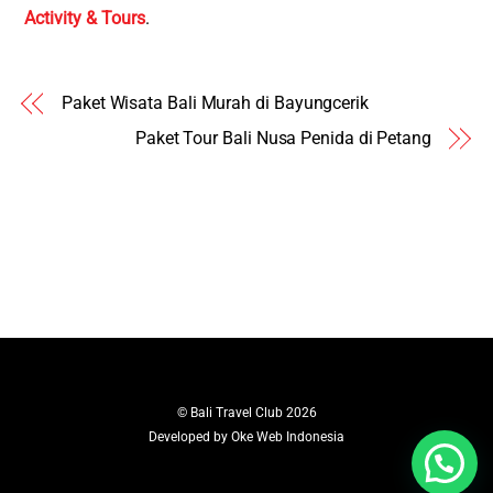
Activity & Tours
.
Paket Wisata Bali Murah di Bayungcerik
Paket Tour Bali Nusa Penida di Petang
©
Bali Travel Club
2026
Developed by
Oke Web Indonesia