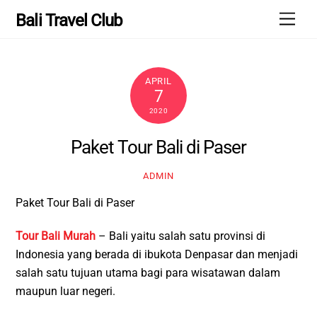
Skip
Men
Bali Travel Club
to
content
APRIL
7
2020
Paket Tour Bali di Paser
ADMIN
Paket Tour Bali di Paser
Tour Bali Murah
– Bali yaitu salah satu provinsi di
Indonesia yang berada di ibukota Denpasar dan menjadi
salah satu tujuan utama bagi para wisatawan dalam
maupun luar negeri.