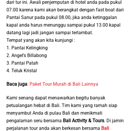
dari tur ini. Awali penjemputan di hotel anda pada pukul
07.00 karena kami akan berangkat dengan fast boat dari
Pantai Sanur pada pukul 08.00, jika anda ketinggalan
kapal anda harus menunggu sampai pukul 13.00 kapal
datang lagi jadi jangan sampai terlambat.
Tempat yang akan kita kunjungi :
1. Pantai Kelingking
2. Angel’s Billabong
3. Pantai Patah
4. Teluk Kristal
Baca juga
:
Paket Tour Murah di Bali Lainnya
Kami senang dapat menawarkan begitu banyak
petualangan hebat di Bali. Tim kami yang ramah siap
menyambut Anda di pulau Bali dan menikmati
pengalaman seru bersama
Bali Activity & Tours
. Di jamin
perjalanan tour anda akan berkesan bersama
Bali