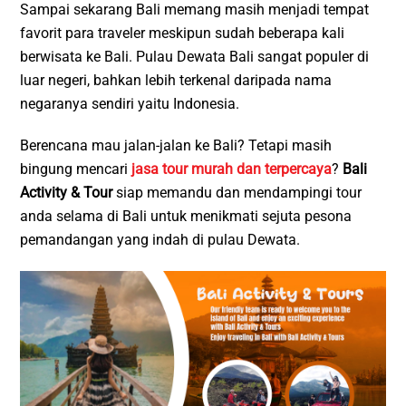
Sampai sekarang Bali memang masih menjadi tempat
favorit para traveler meskipun sudah beberapa kali
berwisata ke Bali. Pulau Dewata Bali sangat populer di
luar negeri, bahkan lebih terkenal daripada nama
negaranya sendiri yaitu Indonesia.
Berencana mau jalan-jalan ke Bali? Tetapi masih
bingung mencari
jasa tour murah dan terpercaya
?
Bali
Activity & Tour
siap memandu dan mendampingi tour
anda selama di Bali untuk menikmati sejuta pesona
pemandangan yang indah di pulau Dewata.