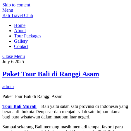
Skip to content
Menu
Bali Travel Club
Home
About
Tour Packages
Gallery
Contact
Close Menu
July
6
2025
Paket Tour Bali di Ranggi Asam
admin
Paket Tour Bali di Ranggi Asam
Tour Bali Murah
– Bali yaitu salah satu provinsi di Indonesia yang
berada di ibukota Denpasar dan menjadi salah satu tujuan utama
bagi para wisatawan dalam maupun luar negeri.
Sampai sekarang Bali memang masih menjadi tempat favorit para