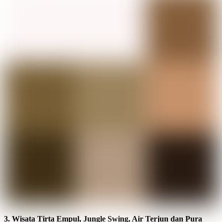
3. Wisata Tirta Empul, Jungle Swing, Air Terjun dan Pura