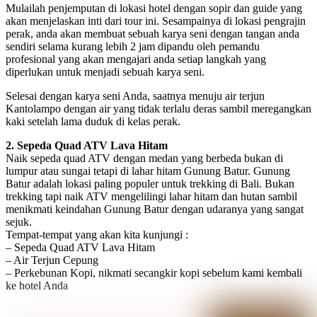
Mulailah penjemputan di lokasi hotel dengan sopir dan guide yang
akan menjelaskan inti dari tour ini. Sesampainya di lokasi pengrajin
perak, anda akan membuat sebuah karya seni dengan tangan anda
sendiri selama kurang lebih 2 jam dipandu oleh pemandu
profesional yang akan mengajari anda setiap langkah yang
diperlukan untuk menjadi sebuah karya seni.
Selesai dengan karya seni Anda, saatnya menuju air terjun
Kantolampo dengan air yang tidak terlalu deras sambil meregangkan
kaki setelah lama duduk di kelas perak.
2. Sepeda Quad ATV Lava Hitam
Naik sepeda quad ATV dengan medan yang berbeda bukan di
lumpur atau sungai tetapi di lahar hitam Gunung Batur. Gunung
Batur adalah lokasi paling populer untuk trekking di Bali. Bukan
trekking tapi naik ATV mengelilingi lahar hitam dan hutan sambil
menikmati keindahan Gunung Batur dengan udaranya yang sangat
sejuk.
Tempat-tempat yang akan kita kunjungi :
– Sepeda Quad ATV Lava Hitam
– Air Terjun Cepung
– Perkebunan Kopi, nikmati secangkir kopi sebelum kami kembali
ke hotel Anda