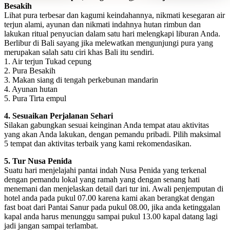
Besakih
Lihat pura terbesar dan kagumi keindahannya, nikmati kesegaran air
terjun alami, ayunan dan nikmati indahnya hutan rimbun dan
lakukan ritual penyucian dalam satu hari melengkapi liburan Anda.
Berlibur di Bali sayang jika melewatkan mengunjungi pura yang
merupakan salah satu ciri khas Bali itu sendiri.
1. Air terjun Tukad cepung
2. Pura Besakih
3. Makan siang di tengah perkebunan mandarin
4. Ayunan hutan
5. Pura Tirta empul
4. Sesuaikan Perjalanan Sehari
Silakan gabungkan sesuai keinginan Anda tempat atau aktivitas
yang akan Anda lakukan, dengan pemandu pribadi. Pilih maksimal
5 tempat dan aktivitas terbaik yang kami rekomendasikan.
5. Tur Nusa Penida
Suatu hari menjelajahi pantai indah Nusa Penida yang terkenal
dengan pemandu lokal yang ramah yang dengan senang hati
menemani dan menjelaskan detail dari tur ini. Awali penjemputan di
hotel anda pada pukul 07.00 karena kami akan berangkat dengan
fast boat dari Pantai Sanur pada pukul 08.00, jika anda ketinggalan
kapal anda harus menunggu sampai pukul 13.00 kapal datang lagi
jadi jangan sampai terlambat.