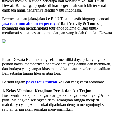
traveler meskipun sudah beberapa kali berwisata ke Bali. Pulau
Dewata Bali sangat populer di luar negeri, bahkan lebih terkenal
daripada nama negaranya sendiri yaitu Indonesia.
Berencana mau jalan-jalan ke Bali? Tetapi masih bingung mencari
jasa tour murah dan terpercaya
?
Bali Activity & Tour
siap
memandu dan mendampingi tour anda selama di Bali untuk
menikmati sejuta pesona pemandangan yang indah di pulau Dewata.
Pulau Dewata Bali memang selalu memiliki daya pikat yang tak
pernah habis, memberikan pantai-pantai yang cantik dan memukau,
dan budaya yang sangat khas menjadikan para traveler menjadikan
Bali sebagai tujuan liburan atau tour.
Berikut ragam
paket tour murah
ke Bali yang kami sediakan:
1. Kelas Membuat Kerajinan Perak dan Air Terjun
Buat sendiri kerajinan tangan dari perak dengan desain yang Anda
pilih. Melangkah selangkah demi selangkah hingga menjadi
mahakarya yang Anda sukai dipadukan dengan mengunjungi salah
satu air terjun akan semakin menyenangkan.