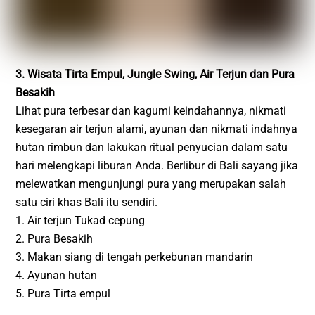
3. Wisata Tirta Empul, Jungle Swing, Air Terjun dan Pura
Besakih
Lihat pura terbesar dan kagumi keindahannya, nikmati
kesegaran air terjun alami, ayunan dan nikmati indahnya
hutan rimbun dan lakukan ritual penyucian dalam satu
hari melengkapi liburan Anda. Berlibur di Bali sayang jika
melewatkan mengunjungi pura yang merupakan salah
satu ciri khas Bali itu sendiri.
1. Air terjun Tukad cepung
2. Pura Besakih
3. Makan siang di tengah perkebunan mandarin
4. Ayunan hutan
5. Pura Tirta empul