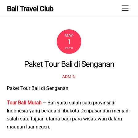
Skip
Men
Bali Travel Club
to
content
MAY
1
2020
Paket Tour Bali di Senganan
ADMIN
Paket Tour Bali di Senganan
Tour Bali Murah
– Bali yaitu salah satu provinsi di
Indonesia yang berada di ibukota Denpasar dan menjadi
salah satu tujuan utama bagi para wisatawan dalam
maupun luar negeri.