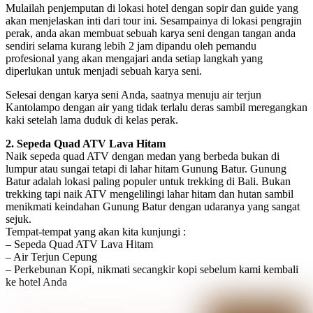
Mulailah penjemputan di lokasi hotel dengan sopir dan guide yang
akan menjelaskan inti dari tour ini. Sesampainya di lokasi pengrajin
perak, anda akan membuat sebuah karya seni dengan tangan anda
sendiri selama kurang lebih 2 jam dipandu oleh pemandu
profesional yang akan mengajari anda setiap langkah yang
diperlukan untuk menjadi sebuah karya seni.
Selesai dengan karya seni Anda, saatnya menuju air terjun
Kantolampo dengan air yang tidak terlalu deras sambil meregangkan
kaki setelah lama duduk di kelas perak.
2. Sepeda Quad ATV Lava Hitam
Naik sepeda quad ATV dengan medan yang berbeda bukan di
lumpur atau sungai tetapi di lahar hitam Gunung Batur. Gunung
Batur adalah lokasi paling populer untuk trekking di Bali. Bukan
trekking tapi naik ATV mengelilingi lahar hitam dan hutan sambil
menikmati keindahan Gunung Batur dengan udaranya yang sangat
sejuk.
Tempat-tempat yang akan kita kunjungi :
– Sepeda Quad ATV Lava Hitam
– Air Terjun Cepung
– Perkebunan Kopi, nikmati secangkir kopi sebelum kami kembali
ke hotel Anda