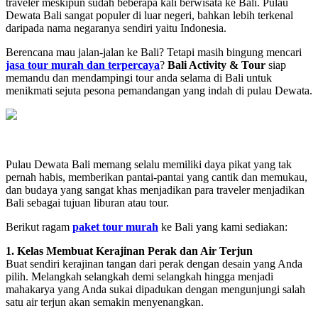
traveler meskipun sudah beberapa kali berwisata ke Bali. Pulau
Dewata Bali sangat populer di luar negeri, bahkan lebih terkenal
daripada nama negaranya sendiri yaitu Indonesia.
Berencana mau jalan-jalan ke Bali? Tetapi masih bingung mencari
jasa tour murah dan terpercaya
?
Bali Activity & Tour
siap
memandu dan mendampingi tour anda selama di Bali untuk
menikmati sejuta pesona pemandangan yang indah di pulau Dewata.
Pulau Dewata Bali memang selalu memiliki daya pikat yang tak
pernah habis, memberikan pantai-pantai yang cantik dan memukau,
dan budaya yang sangat khas menjadikan para traveler menjadikan
Bali sebagai tujuan liburan atau tour.
Berikut ragam
paket tour murah
ke Bali yang kami sediakan:
1. Kelas Membuat Kerajinan Perak dan Air Terjun
Buat sendiri kerajinan tangan dari perak dengan desain yang Anda
pilih. Melangkah selangkah demi selangkah hingga menjadi
mahakarya yang Anda sukai dipadukan dengan mengunjungi salah
satu air terjun akan semakin menyenangkan.