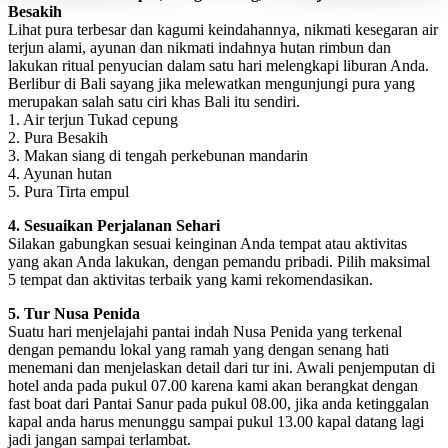
Besakih
Lihat pura terbesar dan kagumi keindahannya, nikmati kesegaran air
terjun alami, ayunan dan nikmati indahnya hutan rimbun dan
lakukan ritual penyucian dalam satu hari melengkapi liburan Anda.
Berlibur di Bali sayang jika melewatkan mengunjungi pura yang
merupakan salah satu ciri khas Bali itu sendiri.
1. Air terjun Tukad cepung
2. Pura Besakih
3. Makan siang di tengah perkebunan mandarin
4. Ayunan hutan
5. Pura Tirta empul
4. Sesuaikan Perjalanan Sehari
Silakan gabungkan sesuai keinginan Anda tempat atau aktivitas
yang akan Anda lakukan, dengan pemandu pribadi. Pilih maksimal
5 tempat dan aktivitas terbaik yang kami rekomendasikan.
5. Tur Nusa Penida
Suatu hari menjelajahi pantai indah Nusa Penida yang terkenal
dengan pemandu lokal yang ramah yang dengan senang hati
menemani dan menjelaskan detail dari tur ini. Awali penjemputan di
hotel anda pada pukul 07.00 karena kami akan berangkat dengan
fast boat dari Pantai Sanur pada pukul 08.00, jika anda ketinggalan
kapal anda harus menunggu sampai pukul 13.00 kapal datang lagi
jadi jangan sampai terlambat.