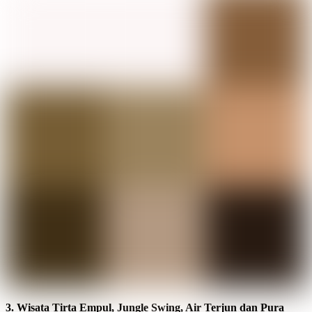
3. Wisata Tirta Empul, Jungle Swing, Air Terjun dan Pura