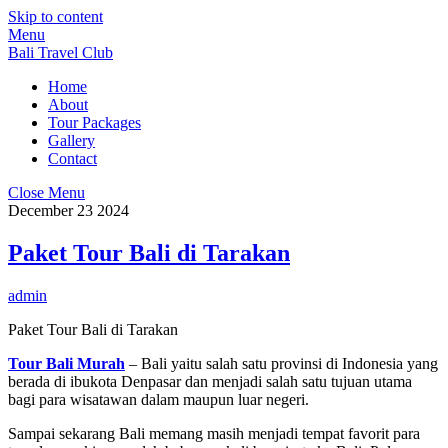
Skip to content
Menu
Bali Travel Club
Home
About
Tour Packages
Gallery
Contact
Close Menu
December
23
2024
Paket Tour Bali di Tarakan
admin
Paket Tour Bali di Tarakan
Tour Bali Murah
– Bali yaitu salah satu provinsi di Indonesia yang
berada di ibukota Denpasar dan menjadi salah satu tujuan utama
bagi para wisatawan dalam maupun luar negeri.
Sampai sekarang Bali memang masih menjadi tempat favorit para