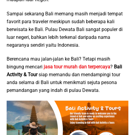
Sampai sekarang Bali memang masih menjadi tempat
favorit para traveler meskipun sudah beberapa kali
berwisata ke Bali. Pulau Dewata Bali sangat populer di
luar negeri, bahkan lebih terkenal daripada nama
negaranya sendiri yaitu Indonesia.
Berencana mau jalan-jalan ke Bali? Tetapi masih
bingung mencari
jasa tour murah dan terpercaya
?
Bali
Activity & Tour
siap memandu dan mendampingi tour
anda selama di Bali untuk menikmati sejuta pesona
pemandangan yang indah di pulau Dewata.