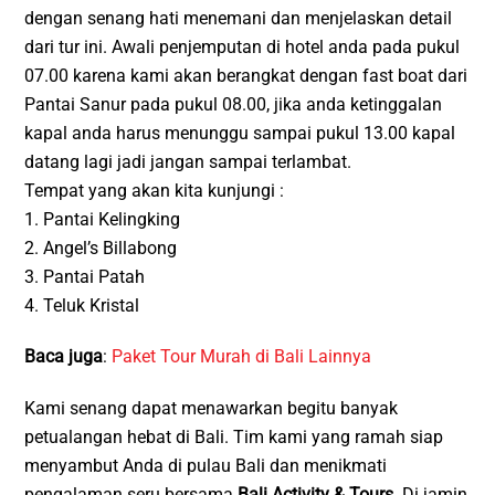
dengan senang hati menemani dan menjelaskan detail
dari tur ini. Awali penjemputan di hotel anda pada pukul
07.00 karena kami akan berangkat dengan fast boat dari
Pantai Sanur pada pukul 08.00, jika anda ketinggalan
kapal anda harus menunggu sampai pukul 13.00 kapal
datang lagi jadi jangan sampai terlambat.
Tempat yang akan kita kunjungi :
1. Pantai Kelingking
2. Angel’s Billabong
3. Pantai Patah
4. Teluk Kristal
Baca juga
:
Paket Tour Murah di Bali Lainnya
Kami senang dapat menawarkan begitu banyak
petualangan hebat di Bali. Tim kami yang ramah siap
menyambut Anda di pulau Bali dan menikmati
pengalaman seru bersama
Bali Activity & Tours
. Di jamin