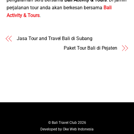
perjalanan tour anda akan berkesan bersama
Bali
Activity & Tours
.
Jasa Tour and Travel Bali di Subang
Paket Tour Bali di Pejaten
©
Bali Travel Club
2026
Developed by
Oke Web Indonesia