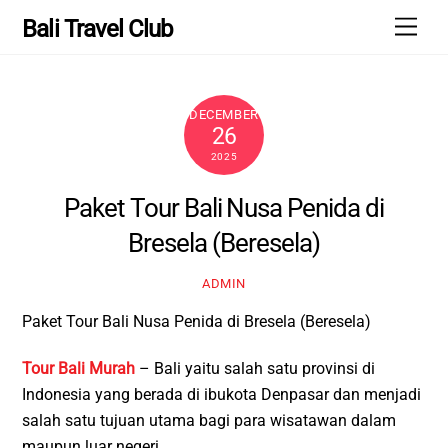
Skip
Men
Bali Travel Club
to
content
DECEMBER
26
2025
Paket Tour Bali Nusa Penida di
Bresela (Beresela)
ADMIN
Paket Tour Bali Nusa Penida di Bresela (Beresela)
Tour Bali Murah
– Bali yaitu salah satu provinsi di
Indonesia yang berada di ibukota Denpasar dan menjadi
salah satu tujuan utama bagi para wisatawan dalam
maupun luar negeri.