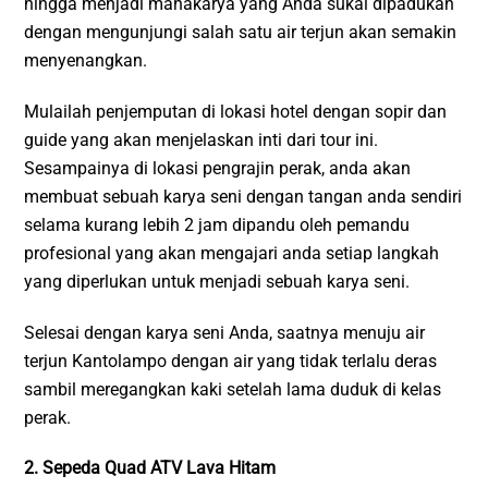
hingga menjadi mahakarya yang Anda sukai dipadukan
dengan mengunjungi salah satu air terjun akan semakin
menyenangkan.
Mulailah penjemputan di lokasi hotel dengan sopir dan
guide yang akan menjelaskan inti dari tour ini.
Sesampainya di lokasi pengrajin perak, anda akan
membuat sebuah karya seni dengan tangan anda sendiri
selama kurang lebih 2 jam dipandu oleh pemandu
profesional yang akan mengajari anda setiap langkah
yang diperlukan untuk menjadi sebuah karya seni.
Selesai dengan karya seni Anda, saatnya menuju air
terjun Kantolampo dengan air yang tidak terlalu deras
sambil meregangkan kaki setelah lama duduk di kelas
perak.
2. Sepeda Quad ATV Lava Hitam