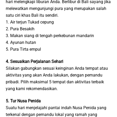
hari melengkapi liburan Anda. Berlibur di Bali sayang jika
melewatkan mengunjungi pura yang merupakan salah
satu ciri khas Bali itu sendiri.
1. Air terjun Tukad cepung
2. Pura Besakih
3. Makan siang di tengah perkebunan mandarin
4. Ayunan hutan
5. Pura Tirta empul
4. Sesuaikan Perjalanan Sehari
Silakan gabungkan sesuai keinginan Anda tempat atau
aktivitas yang akan Anda lakukan, dengan pemandu
pribadi. Pilih maksimal 5 tempat dan aktivitas terbaik
yang kami rekomendasikan.
5. Tur Nusa Penida
Suatu hari menjelajahi pantai indah Nusa Penida yang
terkenal dengan pemandu lokal yang ramah yang