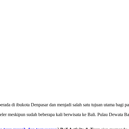
 berada di ibukota Denpasar dan menjadi salah satu tujuan utama bagi 
ler meskipun sudah beberapa kali berwisata ke Bali. Pulau Dewata Bali