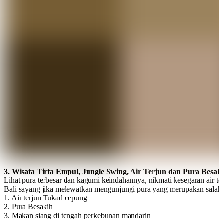
3. Wisata Tirta Empul, Jungle Swing, Air Terjun dan Pura Besa
Lihat pura terbesar dan kagumi keindahannya, nikmati kesegaran air 
Bali sayang jika melewatkan mengunjungi pura yang merupakan salah sa
1. Air terjun Tukad cepung
2. Pura Besakih
3. Makan siang di tengah perkebunan mandarin