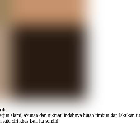
kih
terjun alami, ayunan dan nikmati indahnya hutan rimbun dan lakukan rit
tu ciri khas Bali itu sendiri.