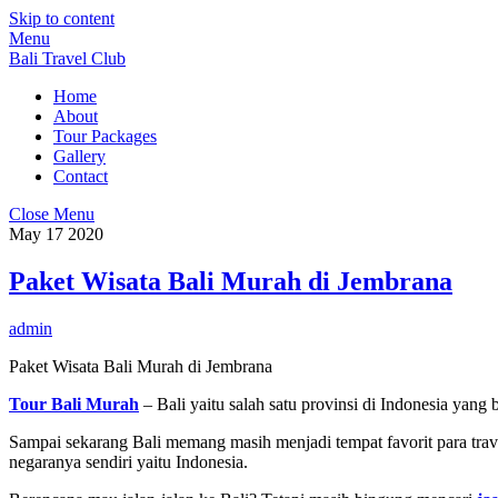
Skip to content
Menu
Bali Travel Club
Home
About
Tour Packages
Gallery
Contact
Close Menu
May
17
2020
Paket Wisata Bali Murah di Jembrana
admin
Paket Wisata Bali Murah di Jembrana
Tour Bali Murah
– Bali yaitu salah satu provinsi di Indonesia yang
Sampai sekarang Bali memang masih menjadi tempat favorit para trave
negaranya sendiri yaitu Indonesia.