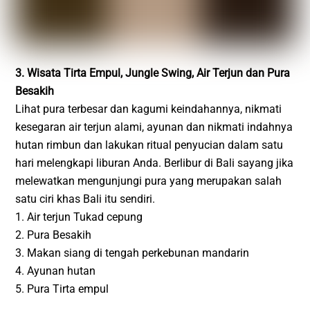
3. Wisata Tirta Empul, Jungle Swing, Air Terjun dan Pura
Besakih
Lihat pura terbesar dan kagumi keindahannya, nikmati
kesegaran air terjun alami, ayunan dan nikmati indahnya
hutan rimbun dan lakukan ritual penyucian dalam satu
hari melengkapi liburan Anda. Berlibur di Bali sayang jika
melewatkan mengunjungi pura yang merupakan salah
satu ciri khas Bali itu sendiri.
1. Air terjun Tukad cepung
2. Pura Besakih
3. Makan siang di tengah perkebunan mandarin
4. Ayunan hutan
5. Pura Tirta empul