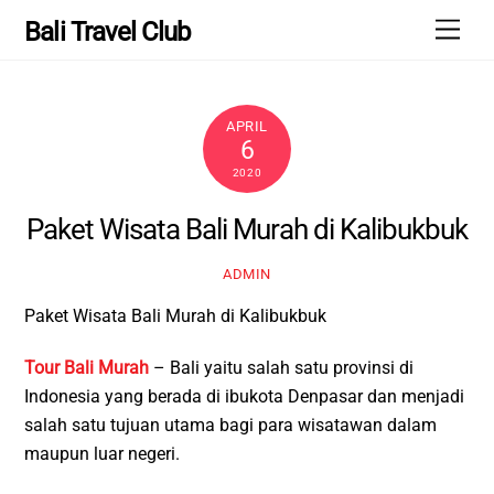
Skip
Men
Bali Travel Club
to
content
APRIL
6
2020
Paket Wisata Bali Murah di Kalibukbuk
ADMIN
Paket Wisata Bali Murah di Kalibukbuk
Tour Bali Murah
– Bali yaitu salah satu provinsi di
Indonesia yang berada di ibukota Denpasar dan menjadi
salah satu tujuan utama bagi para wisatawan dalam
maupun luar negeri.