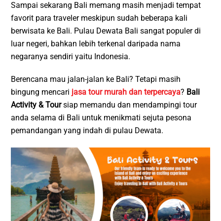
Sampai sekarang Bali memang masih menjadi tempat
favorit para traveler meskipun sudah beberapa kali
berwisata ke Bali. Pulau Dewata Bali sangat populer di
luar negeri, bahkan lebih terkenal daripada nama
negaranya sendiri yaitu Indonesia.
Berencana mau jalan-jalan ke Bali? Tetapi masih
bingung mencari
jasa tour murah dan terpercaya
?
Bali
Activity & Tour
siap memandu dan mendampingi tour
anda selama di Bali untuk menikmati sejuta pesona
pemandangan yang indah di pulau Dewata.