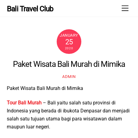
Skip
Men
Bali Travel Club
to
content
JANUARY
25
2020
Paket Wisata Bali Murah di Mimika
ADMIN
Paket Wisata Bali Murah di Mimika
Tour Bali Murah
– Bali yaitu salah satu provinsi di
Indonesia yang berada di ibukota Denpasar dan menjadi
salah satu tujuan utama bagi para wisatawan dalam
maupun luar negeri.