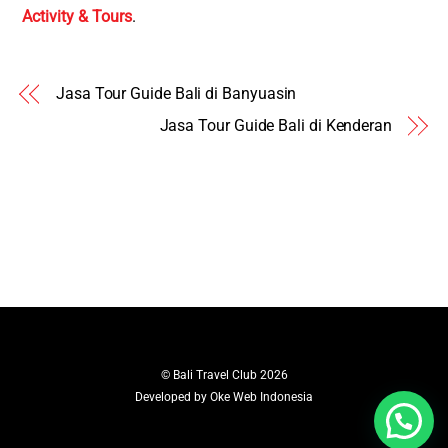
Activity & Tours
.
Jasa Tour Guide Bali di Banyuasin
Jasa Tour Guide Bali di Kenderan
©
Bali Travel Club
2026
Developed by
Oke Web Indonesia