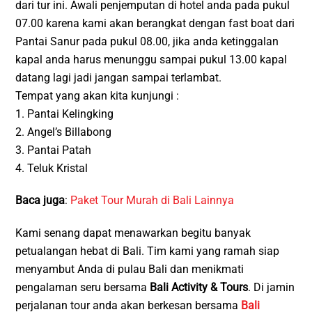
dari tur ini. Awali penjemputan di hotel anda pada pukul
07.00 karena kami akan berangkat dengan fast boat dari
Pantai Sanur pada pukul 08.00, jika anda ketinggalan
kapal anda harus menunggu sampai pukul 13.00 kapal
datang lagi jadi jangan sampai terlambat.
Tempat yang akan kita kunjungi :
1. Pantai Kelingking
2. Angel’s Billabong
3. Pantai Patah
4. Teluk Kristal
Baca juga
:
Paket Tour Murah di Bali Lainnya
Kami senang dapat menawarkan begitu banyak
petualangan hebat di Bali. Tim kami yang ramah siap
menyambut Anda di pulau Bali dan menikmati
pengalaman seru bersama
Bali Activity & Tours
. Di jamin
perjalanan tour anda akan berkesan bersama
Bali