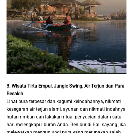
3. Wisata Tirta Empul, Jungle Swing, Air Terjun dan Pura
Besakih
Lihat pura terbesar dan kagumi keindahannya, nikmati
kesegaran air terjun alami, ayunan dan nikmati indahnya
hutan rimbun dan lakukan ritual penyucian dalam satu
hari melengkapi liburan Anda. Berlibur di Bali sayang jika
melewatkan mengunjungi pura yang merupakan salah