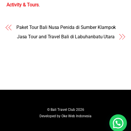
Activity & Tours
.
Paket Tour Bali Nusa Penida di Sumber Klampok
Jasa Tour and Travel Bali di Labuhanbatu Utara
©
Bali Travel Club
2026
Developed by
Oke Web Indonesia