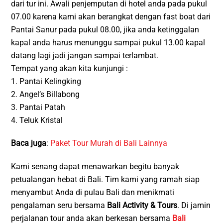
dari tur ini. Awali penjemputan di hotel anda pada pukul
07.00 karena kami akan berangkat dengan fast boat dari
Pantai Sanur pada pukul 08.00, jika anda ketinggalan
kapal anda harus menunggu sampai pukul 13.00 kapal
datang lagi jadi jangan sampai terlambat.
Tempat yang akan kita kunjungi :
1. Pantai Kelingking
2. Angel’s Billabong
3. Pantai Patah
4. Teluk Kristal
Baca juga
:
Paket Tour Murah di Bali Lainnya
Kami senang dapat menawarkan begitu banyak
petualangan hebat di Bali. Tim kami yang ramah siap
menyambut Anda di pulau Bali dan menikmati
pengalaman seru bersama
Bali Activity & Tours
. Di jamin
perjalanan tour anda akan berkesan bersama
Bali