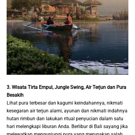
3. Wisata Tirta Empul, Jungle Swing, Air Terjun dan Pura
Besakih
Lihat pura terbesar dan kagumi keindahannya, nikmati
kesegaran air terjun alami, ayunan dan nikmati indahnya
hutan rimbun dan lakukan ritual penyucian dalam satu
hari melengkapi liburan Anda. Berlibur di Bali sayang jika
melewatkan mengunjungi pura yang merupakan salah