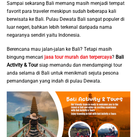
Sampai sekarang Bali memang masih menjadi tempat
favorit para traveler meskipun sudah beberapa kali
berwisata ke Bali. Pulau Dewata Bali sangat populer di
luar negeri, bahkan lebih terkenal daripada nama
negaranya sendiri yaitu Indonesia.
Berencana mau jalan-jalan ke Bali? Tetapi masih
bingung mencari
jasa tour murah dan terpercaya
?
Bali
Activity & Tour
siap memandu dan mendampingi tour
anda selama di Bali untuk menikmati sejuta pesona
pemandangan yang indah di pulau Dewata.