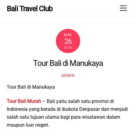
Skip
Men
Bali Travel Club
to
content
MAY
26
2020
Tour Bali di Manukaya
ADMIN
Tour Bali di Manukaya
Tour Bali Murah
– Bali yaitu salah satu provinsi di
Indonesia yang berada di ibukota Denpasar dan menjadi
salah satu tujuan utama bagi para wisatawan dalam
maupun luar negeri.