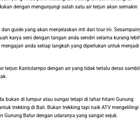
ukan dengan mengunjungi salah satu air terjun akan semakin
 dan guide yang akan menjelaskan inti dari tour ini. Sesampain
uah karya seni dengan tangan anda sendiri selama kurang lebi
mengajari anda setiap langkah yang diperlukan untuk menjadi
r terjun Kantolampo dengan air yang tidak terlalu deras sambil
ak.
 bukan di lumpur atau sungai tetapi di lahar hitam Gunung
ntuk trekking di Bali. Bukan trekking tapi naik ATV mengelilingi
an Gunung Batur dengan udaranya yang sangat sejuk.