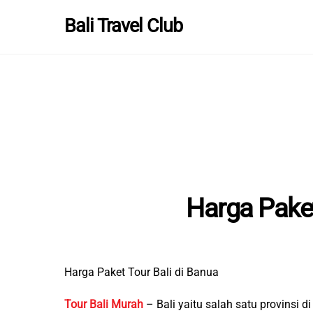
Skip
Bali Travel Club
to
content
Harga Paket
Harga Paket Tour Bali di Banua
Tour Bali Murah
– Bali yaitu salah satu provinsi 