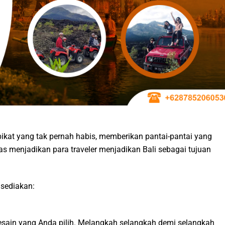
ikat yang tak pernah habis, memberikan pantai-pantai yang
 menjadikan para traveler menjadikan Bali sebagai tujuan
 sediakan:
desain yang Anda pilih. Melangkah selangkah demi selangkah