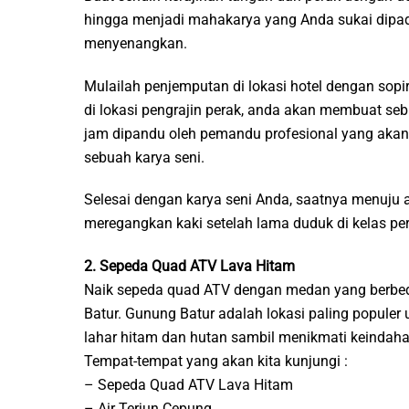
hingga menjadi mahakarya yang Anda sukai dipad
menyenangkan.
Mulailah penjemputan di lokasi hotel dengan sopir
di lokasi pengrajin perak, anda akan membuat seb
jam dipandu oleh pemandu profesional yang akan 
sebuah karya seni.
Selesai dengan karya seni Anda, saatnya menuju ai
meregangkan kaki setelah lama duduk di kelas per
2. Sepeda Quad ATV Lava Hitam
Naik sepeda quad ATV dengan medan yang berbeda
Batur. Gunung Batur adalah lokasi paling populer u
lahar hitam dan hutan sambil menikmati keindah
Tempat-tempat yang akan kita kunjungi :
– Sepeda Quad ATV Lava Hitam
– Air Terjun Cepung