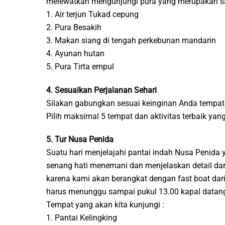
melewatkan mengunjungi pura yang merupakan salah
1. Air terjun Tukad cepung
2. Pura Besakih
3. Makan siang di tengah perkebunan mandarin
4. Ayunan hutan
5. Pura Tirta empul
4. Sesuaikan Perjalanan Sehari
Silakan gabungkan sesuai keinginan Anda tempat 
Pilih maksimal 5 tempat dan aktivitas terbaik ya
5. Tur Nusa Penida
Suatu hari menjelajahi pantai indah Nusa Penid
senang hati menemani dan menjelaskan detail dari
karena kami akan berangkat dengan fast boat dari
harus menunggu sampai pukul 13.00 kapal datang 
Tempat yang akan kita kunjungi :
1. Pantai Kelingking