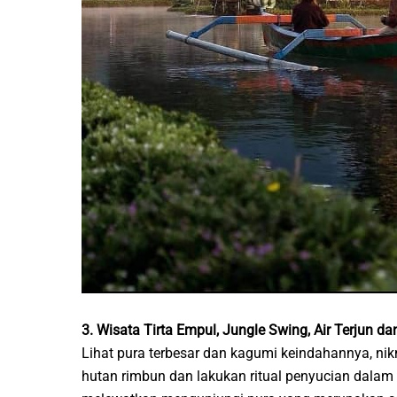
3. Wisata Tirta Empul, Jungle Swing, Air Terjun d
Lihat pura terbesar dan kagumi keindahannya, nik
hutan rimbun dan lakukan ritual penyucian dalam s