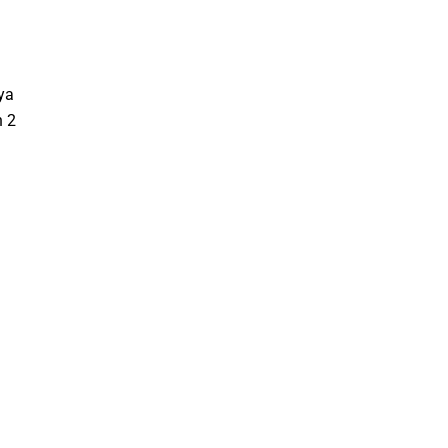
ya
h 2