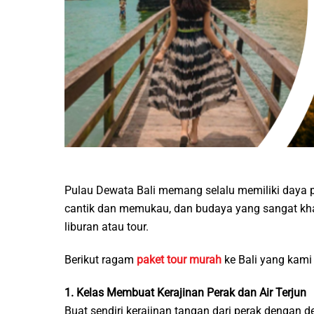
Pulau Dewata Bali memang selalu memiliki daya p
cantik dan memukau, dan budaya yang sangat khas
liburan atau tour.
Berikut ragam
paket tour murah
ke Bali yang kami
1. Kelas Membuat Kerajinan Perak dan Air Terjun
Buat sendiri kerajinan tangan dari perak dengan 