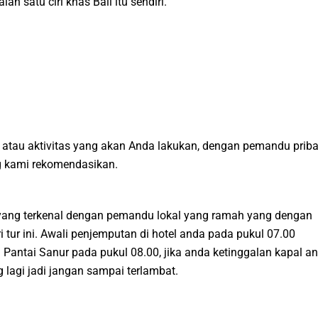
 satu ciri khas Bali itu sendiri.
atau aktivitas yang akan Anda lakukan, dengan pemandu priba
ng kami rekomendasikan.
a yang terkenal dengan pemandu lokal yang ramah yang dengan
 tur ini. Awali penjemputan di hotel anda pada pukul 07.00
 Pantai Sanur pada pukul 08.00, jika anda ketinggalan kapal a
lagi jadi jangan sampai terlambat.