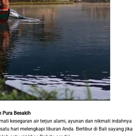
an Pura Besakih
mati kesegaran air terjun alami, ayunan dan nikmati indahnya
atu hari melengkapi liburan Anda. Berlibur di Bali sayang jika