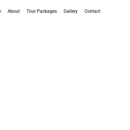
e
About
Tour Packages
Gallery
Contact