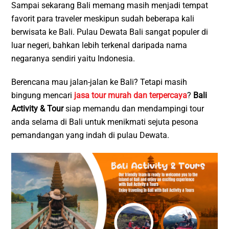
Sampai sekarang Bali memang masih menjadi tempat
favorit para traveler meskipun sudah beberapa kali
berwisata ke Bali. Pulau Dewata Bali sangat populer di
luar negeri, bahkan lebih terkenal daripada nama
negaranya sendiri yaitu Indonesia.
Berencana mau jalan-jalan ke Bali? Tetapi masih
bingung mencari
jasa tour murah dan terpercaya
?
Bali
Activity & Tour
siap memandu dan mendampingi tour
anda selama di Bali untuk menikmati sejuta pesona
pemandangan yang indah di pulau Dewata.