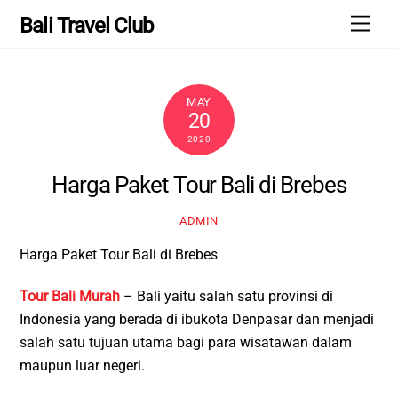
Skip
Men
Bali Travel Club
to
content
MAY
20
2020
Harga Paket Tour Bali di Brebes
ADMIN
Harga Paket Tour Bali di Brebes
Tour Bali Murah
– Bali yaitu salah satu provinsi di
Indonesia yang berada di ibukota Denpasar dan menjadi
salah satu tujuan utama bagi para wisatawan dalam
maupun luar negeri.