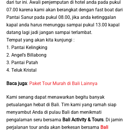
dari tur ini. Awali penjemputan di hotel anda pada pukul
07.00 karena kami akan berangkat dengan fast boat dari
Pantai Sanur pada pukul 08.00, jika anda ketinggalan
kapal anda harus menunggu sampai pukul 13.00 kapal
datang lagi jadi jangan sampai terlambat.
Tempat yang akan kita kunjungi :
1. Pantai Kelingking
2. Angel’s Billabong
3. Pantai Patah
4. Teluk Kristal
Baca juga
:
Paket Tour Murah di Bali Lainnya
Kami senang dapat menawarkan begitu banyak
petualangan hebat di Bali. Tim kami yang ramah siap
menyambut Anda di pulau Bali dan menikmati
pengalaman seru bersama
Bali Activity & Tours
. Di jamin
perjalanan tour anda akan berkesan bersama
Bali