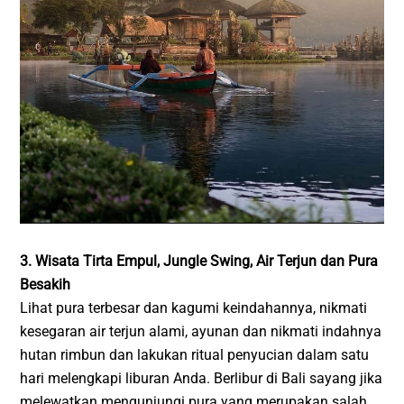
3. Wisata Tirta Empul, Jungle Swing, Air Terjun dan Pura
Besakih
Lihat pura terbesar dan kagumi keindahannya, nikmati
kesegaran air terjun alami, ayunan dan nikmati indahnya
hutan rimbun dan lakukan ritual penyucian dalam satu
hari melengkapi liburan Anda. Berlibur di Bali sayang jika
melewatkan mengunjungi pura yang merupakan salah