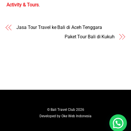
Activity & Tours
.
Jasa Tour Travel ke Bali di Aceh Tenggara
Paket Tour Bali di Kukuh
©
Bali Travel Club
2026
Developed by
Oke Web Indonesia