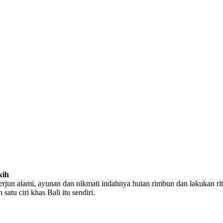
kih
terjun alami, ayunan dan nikmati indahnya hutan rimbun dan lakukan rit
tu ciri khas Bali itu sendiri.