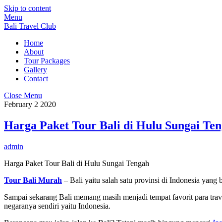
Skip to content
Menu
Bali Travel Club
Home
About
Tour Packages
Gallery
Contact
Close Menu
February
2
2020
Harga Paket Tour Bali di Hulu Sungai Te
admin
Harga Paket Tour Bali di Hulu Sungai Tengah
Tour Bali Murah
– Bali yaitu salah satu provinsi di Indonesia yang
Sampai sekarang Bali memang masih menjadi tempat favorit para trave
negaranya sendiri yaitu Indonesia.