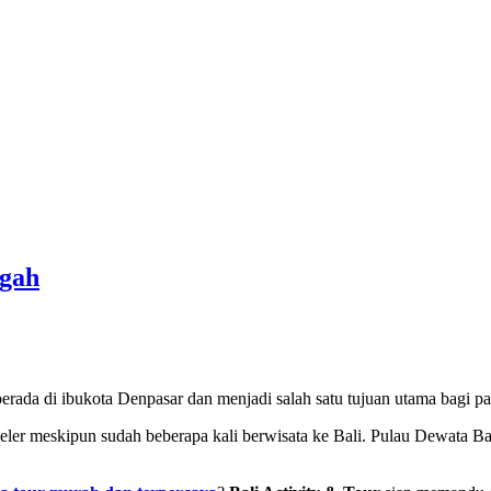
ngah
 berada di ibukota Denpasar dan menjadi salah satu tujuan utama bagi 
ler meskipun sudah beberapa kali berwisata ke Bali. Pulau Dewata Bali