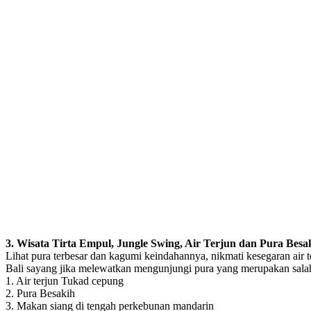
3. Wisata Tirta Empul, Jungle Swing, Air Terjun dan Pura Besa
Lihat pura terbesar dan kagumi keindahannya, nikmati kesegaran air 
Bali sayang jika melewatkan mengunjungi pura yang merupakan salah sa
1. Air terjun Tukad cepung
2. Pura Besakih
3. Makan siang di tengah perkebunan mandarin