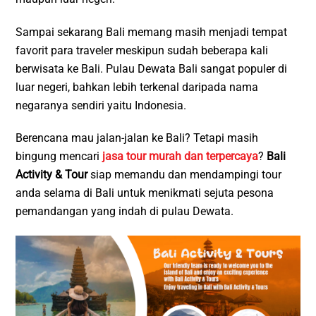
Sampai sekarang Bali memang masih menjadi tempat
favorit para traveler meskipun sudah beberapa kali
berwisata ke Bali. Pulau Dewata Bali sangat populer di
luar negeri, bahkan lebih terkenal daripada nama
negaranya sendiri yaitu Indonesia.
Berencana mau jalan-jalan ke Bali? Tetapi masih
bingung mencari
jasa tour murah dan terpercaya
?
Bali
Activity & Tour
siap memandu dan mendampingi tour
anda selama di Bali untuk menikmati sejuta pesona
pemandangan yang indah di pulau Dewata.