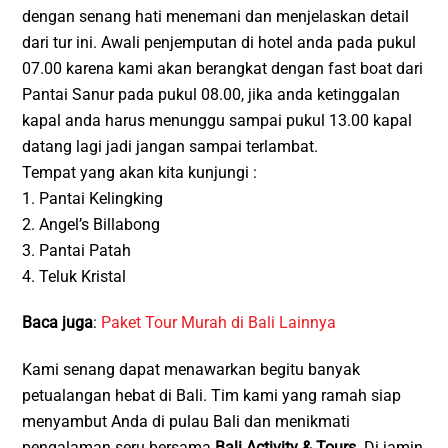
dengan senang hati menemani dan menjelaskan detail
dari tur ini. Awali penjemputan di hotel anda pada pukul
07.00 karena kami akan berangkat dengan fast boat dari
Pantai Sanur pada pukul 08.00, jika anda ketinggalan
kapal anda harus menunggu sampai pukul 13.00 kapal
datang lagi jadi jangan sampai terlambat.
Tempat yang akan kita kunjungi :
1. Pantai Kelingking
2. Angel’s Billabong
3. Pantai Patah
4. Teluk Kristal
Baca juga
:
Paket Tour Murah di Bali Lainnya
Kami senang dapat menawarkan begitu banyak
petualangan hebat di Bali. Tim kami yang ramah siap
menyambut Anda di pulau Bali dan menikmati
pengalaman seru bersama
Bali Activity & Tours
. Di jamin