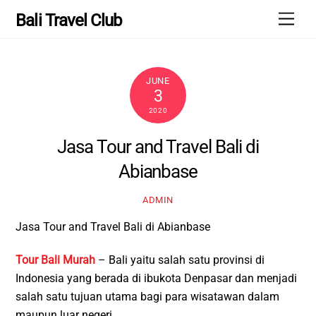
Skip
Men
Bali Travel Club
to
content
JUNE
3
2020
Jasa Tour and Travel Bali di
Abianbase
ADMIN
Jasa Tour and Travel Bali di Abianbase
Tour Bali Murah
– Bali yaitu salah satu provinsi di
Indonesia yang berada di ibukota Denpasar dan menjadi
salah satu tujuan utama bagi para wisatawan dalam
maupun luar negeri.