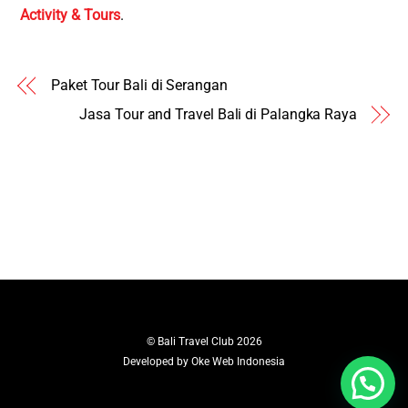
Activity & Tours
.
Paket Tour Bali di Serangan
Jasa Tour and Travel Bali di Palangka Raya
©
Bali Travel Club
2026
Developed by
Oke Web Indonesia