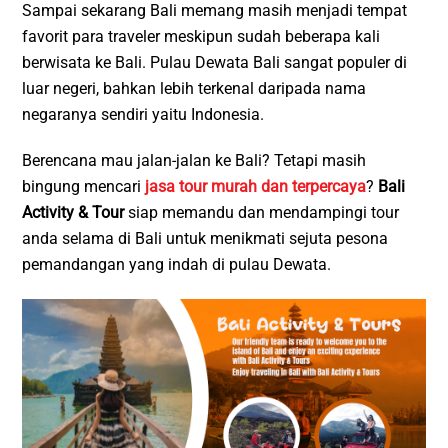
Sampai sekarang Bali memang masih menjadi tempat
favorit para traveler meskipun sudah beberapa kali
berwisata ke Bali. Pulau Dewata Bali sangat populer di
luar negeri, bahkan lebih terkenal daripada nama
negaranya sendiri yaitu Indonesia.
Berencana mau jalan-jalan ke Bali? Tetapi masih
bingung mencari
jasa tour murah dan terpercaya
?
Bali
Activity & Tour
siap memandu dan mendampingi tour
anda selama di Bali untuk menikmati sejuta pesona
pemandangan yang indah di pulau Dewata.