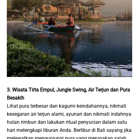
3. Wisata Tirta Empul, Jungle Swing, Air Terjun dan Pura
Besakih
Lihat pura terbesar dan kagumi keindahannya, nikmati
kesegaran air terjun alami, ayunan dan nikmati indahnya
hutan rimbun dan lakukan ritual penyucian dalam satu
hari melengkapi liburan Anda. Berlibur di Bali sayang jika
melewatkan mengunjungi pura yang merupakan salah