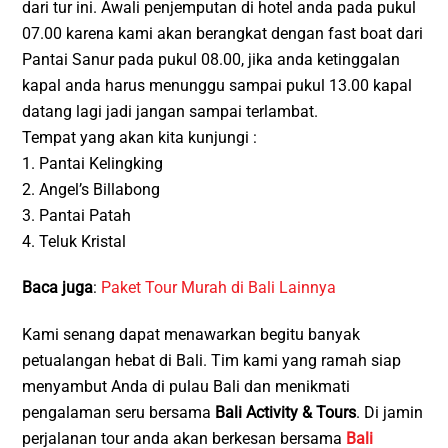
dari tur ini. Awali penjemputan di hotel anda pada pukul
07.00 karena kami akan berangkat dengan fast boat dari
Pantai Sanur pada pukul 08.00, jika anda ketinggalan
kapal anda harus menunggu sampai pukul 13.00 kapal
datang lagi jadi jangan sampai terlambat.
Tempat yang akan kita kunjungi :
1. Pantai Kelingking
2. Angel’s Billabong
3. Pantai Patah
4. Teluk Kristal
Baca juga
:
Paket Tour Murah di Bali Lainnya
Kami senang dapat menawarkan begitu banyak
petualangan hebat di Bali. Tim kami yang ramah siap
menyambut Anda di pulau Bali dan menikmati
pengalaman seru bersama
Bali Activity & Tours
. Di jamin
perjalanan tour anda akan berkesan bersama
Bali