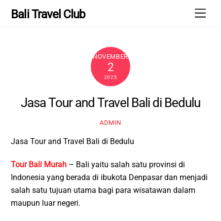
Skip
Men
Bali Travel Club
to
content
NOVEMBER
2
2025
Jasa Tour and Travel Bali di Bedulu
ADMIN
Jasa Tour and Travel Bali di Bedulu
Tour Bali Murah
– Bali yaitu salah satu provinsi di
Indonesia yang berada di ibukota Denpasar dan menjadi
salah satu tujuan utama bagi para wisatawan dalam
maupun luar negeri.