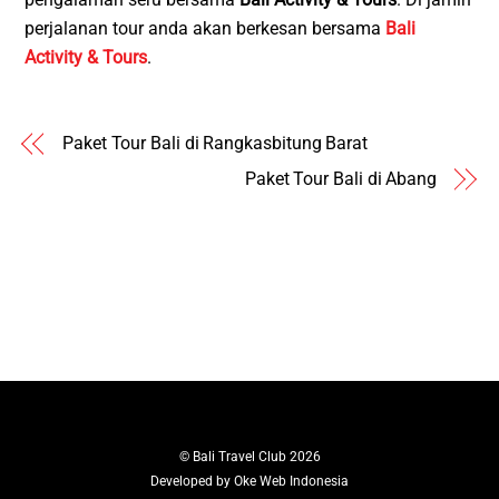
perjalanan tour anda akan berkesan bersama
Bali
Activity & Tours
.
Paket Tour Bali di Rangkasbitung Barat
Paket Tour Bali di Abang
©
Bali Travel Club
2026
Developed by
Oke Web Indonesia