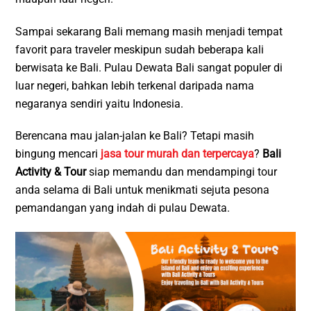
Sampai sekarang Bali memang masih menjadi tempat
favorit para traveler meskipun sudah beberapa kali
berwisata ke Bali. Pulau Dewata Bali sangat populer di
luar negeri, bahkan lebih terkenal daripada nama
negaranya sendiri yaitu Indonesia.
Berencana mau jalan-jalan ke Bali? Tetapi masih
bingung mencari
jasa tour murah dan terpercaya
?
Bali
Activity & Tour
siap memandu dan mendampingi tour
anda selama di Bali untuk menikmati sejuta pesona
pemandangan yang indah di pulau Dewata.