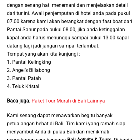
dengan senang hati menemani dan menjelaskan detail
dari tur ini. Awali penjemputan di hotel anda pada pukul
07.00 karena kami akan berangkat dengan fast boat dari
Pantai Sanur pada pukul 08.00, jika anda ketinggalan
kapal anda harus menunggu sampai pukul 13.00 kapal
datang lagi jadi jangan sampai terlambat.
Tempat yang akan kita kunjungi :
1. Pantai Kelingking
2. Angel’s Billabong
3. Pantai Patah
4. Teluk Kristal
Baca juga
:
Paket Tour Murah di Bali Lainnya
Kami senang dapat menawarkan begitu banyak
petualangan hebat di Bali. Tim kami yang ramah siap
menyambut Anda di pulau Bali dan menikmati
pengalaman seru bersama
Bali Activity & Tours
. Di jamin