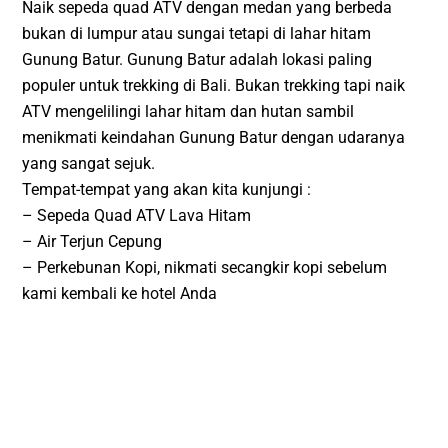
Naik sepeda quad ATV dengan medan yang berbeda
bukan di lumpur atau sungai tetapi di lahar hitam
Gunung Batur. Gunung Batur adalah lokasi paling
populer untuk trekking di Bali. Bukan trekking tapi naik
ATV mengelilingi lahar hitam dan hutan sambil
menikmati keindahan Gunung Batur dengan udaranya
yang sangat sejuk.
Tempat-tempat yang akan kita kunjungi :
– Sepeda Quad ATV Lava Hitam
– Air Terjun Cepung
– Perkebunan Kopi, nikmati secangkir kopi sebelum
kami kembali ke hotel Anda