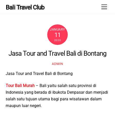
Skip
Men
Bali Travel Club
to
content
JANUARY
11
2020
Jasa Tour and Travel Bali di Bontang
ADMIN
Jasa Tour and Travel Bali di Bontang
Tour Bali Murah
– Bali yaitu salah satu provinsi di
Indonesia yang berada di ibukota Denpasar dan menjadi
salah satu tujuan utama bagi para wisatawan dalam
maupun luar negeri.