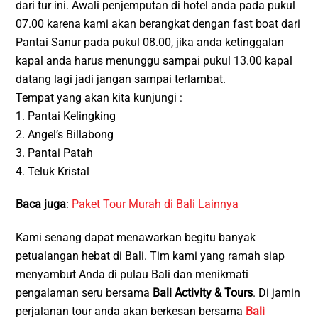
dari tur ini. Awali penjemputan di hotel anda pada pukul
07.00 karena kami akan berangkat dengan fast boat dari
Pantai Sanur pada pukul 08.00, jika anda ketinggalan
kapal anda harus menunggu sampai pukul 13.00 kapal
datang lagi jadi jangan sampai terlambat.
Tempat yang akan kita kunjungi :
1. Pantai Kelingking
2. Angel’s Billabong
3. Pantai Patah
4. Teluk Kristal
Baca juga
:
Paket Tour Murah di Bali Lainnya
Kami senang dapat menawarkan begitu banyak
petualangan hebat di Bali. Tim kami yang ramah siap
menyambut Anda di pulau Bali dan menikmati
pengalaman seru bersama
Bali Activity & Tours
. Di jamin
perjalanan tour anda akan berkesan bersama
Bali