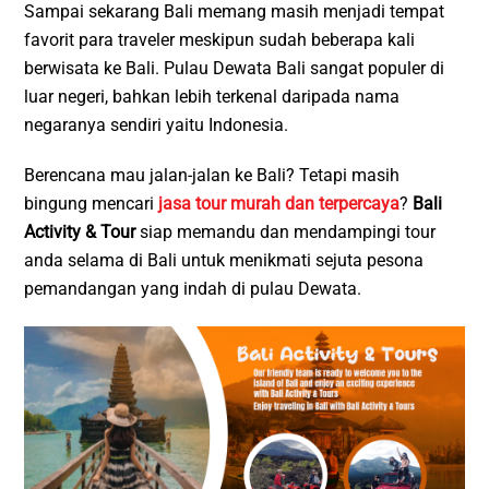
Sampai sekarang Bali memang masih menjadi tempat
favorit para traveler meskipun sudah beberapa kali
berwisata ke Bali. Pulau Dewata Bali sangat populer di
luar negeri, bahkan lebih terkenal daripada nama
negaranya sendiri yaitu Indonesia.
Berencana mau jalan-jalan ke Bali? Tetapi masih
bingung mencari
jasa tour murah dan terpercaya
?
Bali
Activity & Tour
siap memandu dan mendampingi tour
anda selama di Bali untuk menikmati sejuta pesona
pemandangan yang indah di pulau Dewata.