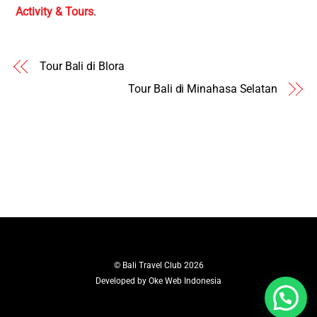
Activity & Tours
.
Tour Bali di Blora
Tour Bali di Minahasa Selatan
©
Bali Travel Club
2026
Developed by
Oke Web Indonesia