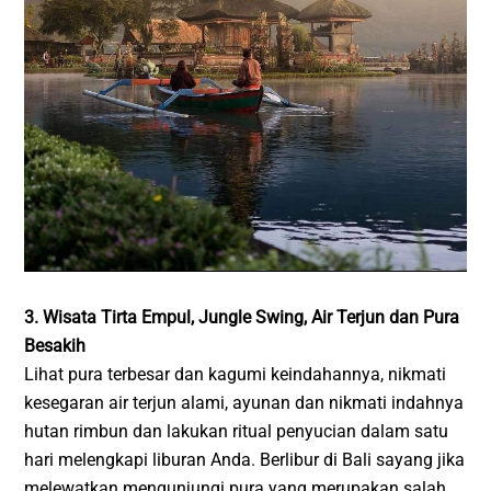
3. Wisata Tirta Empul, Jungle Swing, Air Terjun dan Pura
Besakih
Lihat pura terbesar dan kagumi keindahannya, nikmati
kesegaran air terjun alami, ayunan dan nikmati indahnya
hutan rimbun dan lakukan ritual penyucian dalam satu
hari melengkapi liburan Anda. Berlibur di Bali sayang jika
melewatkan mengunjungi pura yang merupakan salah