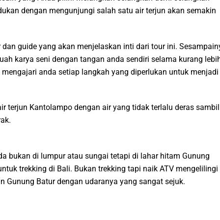
ukan dengan mengunjungi salah satu air terjun akan semakin
 dan guide yang akan menjelaskan inti dari tour ini. Sesampain
uah karya seni dengan tangan anda sendiri selama kurang lebi
mengajari anda setiap langkah yang diperlukan untuk menjadi
r terjun Kantolampo dengan air yang tidak terlalu deras sambil
ak.
 bukan di lumpur atau sungai tetapi di lahar hitam Gunung
ntuk trekking di Bali. Bukan trekking tapi naik ATV mengelilingi
an Gunung Batur dengan udaranya yang sangat sejuk.