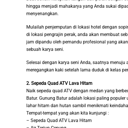
hingga menjadi mahakarya yang Anda sukai dipad
menyenangkan.
Mulailah penjemputan di lokasi hotel dengan sopir
di lokasi pengrajin perak, anda akan membuat seb
jam dipandu oleh pemandu profesional yang akan 
sebuah karya seni.
Selesai dengan karya seni Anda, saatnya menuju ai
meregangkan kaki setelah lama duduk di kelas per
2. Sepeda Quad ATV Lava Hitam
Naik sepeda quad ATV dengan medan yang berbeda
Batur. Gunung Batur adalah lokasi paling populer u
lahar hitam dan hutan sambil menikmati keindah
Tempat-tempat yang akan kita kunjungi :
– Sepeda Quad ATV Lava Hitam
– Air Terjun Cepung