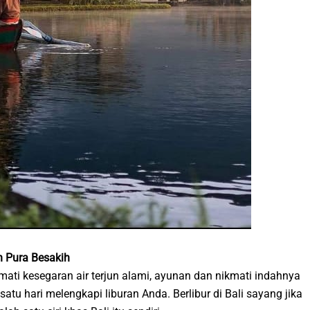
an Pura Besakih
mati kesegaran air terjun alami, ayunan dan nikmati indahnya
atu hari melengkapi liburan Anda. Berlibur di Bali sayang jika