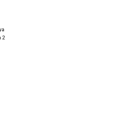
ya
h 2