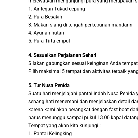
melewatkan mengunjungi pura yang merupakan salah
1. Air terjun Tukad cepung
2. Pura Besakih
3. Makan siang di tengah perkebunan mandarin
4. Ayunan hutan
5. Pura Tirta empul
4. Sesuaikan Perjalanan Sehari
Silakan gabungkan sesuai keinginan Anda tempat 
Pilih maksimal 5 tempat dan aktivitas terbaik ya
5. Tur Nusa Penida
Suatu hari menjelajahi pantai indah Nusa Penid
senang hati menemani dan menjelaskan detail dari
karena kami akan berangkat dengan fast boat dari
harus menunggu sampai pukul 13.00 kapal datang 
Tempat yang akan kita kunjungi :
1. Pantai Kelingking