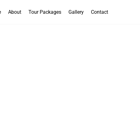
e
About
Tour Packages
Gallery
Contact