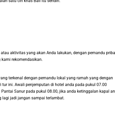
 satu ciri khas Bali itu sendiri.
atau aktivitas yang akan Anda lakukan, dengan pemandu priba
ng kami rekomendasikan.
a yang terkenal dengan pemandu lokal yang ramah yang dengan
 tur ini. Awali penjemputan di hotel anda pada pukul 07.00
 Pantai Sanur pada pukul 08.00, jika anda ketinggalan kapal a
lagi jadi jangan sampai terlambat.