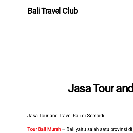
Skip
Bali Travel Club
to
content
Jasa Tour and 
Jasa Tour and Travel Bali di Sempidi
Tour Bali Murah
– Bali yaitu salah satu provinsi 