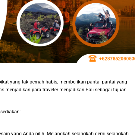
ikat yang tak pernah habis, memberikan pantai-pantai yang
 menjadikan para traveler menjadikan Bali sebagai tujuan
 sediakan:
desain yang Anda pilih. Melangkah selangkah demi selangkah