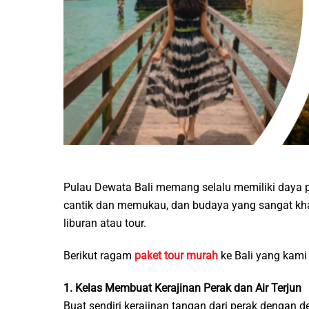
Pulau Dewata Bali memang selalu memiliki daya p
cantik dan memukau, dan budaya yang sangat khas
liburan atau tour.
Berikut ragam
paket tour murah
ke Bali yang kami
1. Kelas Membuat Kerajinan Perak dan Air Terjun
Buat sendiri kerajinan tangan dari perak dengan 