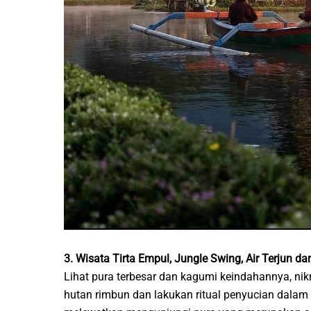
3. Wisata Tirta Empul, Jungle Swing, Air Terjun d
Lihat pura terbesar dan kagumi keindahannya, nik
hutan rimbun dan lakukan ritual penyucian dalam s