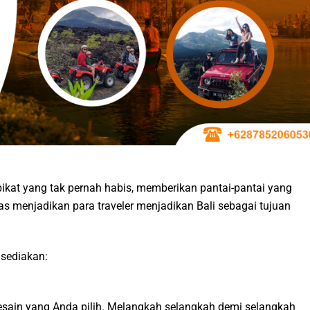
ikat yang tak pernah habis, memberikan pantai-pantai yang
 menjadikan para traveler menjadikan Bali sebagai tujuan
 sediakan:
desain yang Anda pilih. Melangkah selangkah demi selangkah