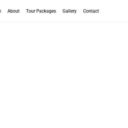
e
About
Tour Packages
Gallery
Contact