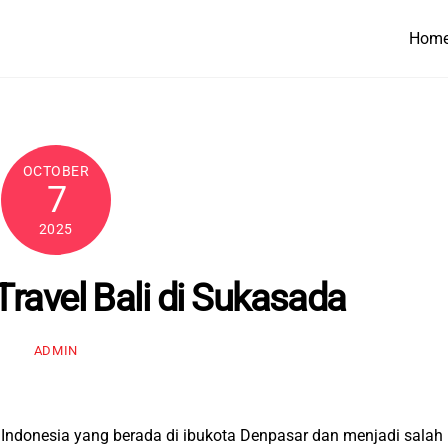
Hom
OCTOBER
7
2025
Travel Bali di Sukasada
ADMIN
di Indonesia yang berada di ibukota Denpasar dan menjadi salah