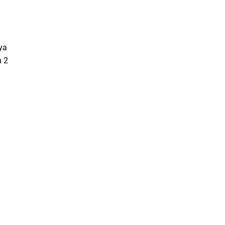
ya
h 2