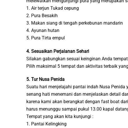
melewatkan mengunjungi pura yang merupakan salah
1. Air terjun Tukad cepung
2. Pura Besakih
3. Makan siang di tengah perkebunan mandarin
4. Ayunan hutan
5. Pura Tirta empul
4. Sesuaikan Perjalanan Sehari
Silakan gabungkan sesuai keinginan Anda tempat 
Pilih maksimal 5 tempat dan aktivitas terbaik ya
5. Tur Nusa Penida
Suatu hari menjelajahi pantai indah Nusa Penid
senang hati menemani dan menjelaskan detail dari
karena kami akan berangkat dengan fast boat dari
harus menunggu sampai pukul 13.00 kapal datang 
Tempat yang akan kita kunjungi :
1. Pantai Kelingking