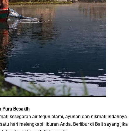
an Pura Besakih
mati kesegaran air terjun alami, ayunan dan nikmati indahnya
atu hari melengkapi liburan Anda. Berlibur di Bali sayang jika