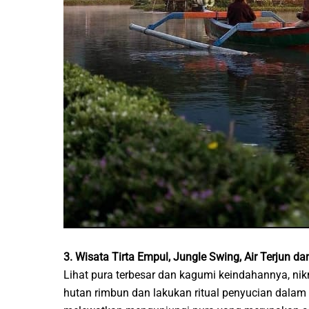
3. Wisata Tirta Empul, Jungle Swing, Air Terjun d
Lihat pura terbesar dan kagumi keindahannya, nik
hutan rimbun dan lakukan ritual penyucian dalam s