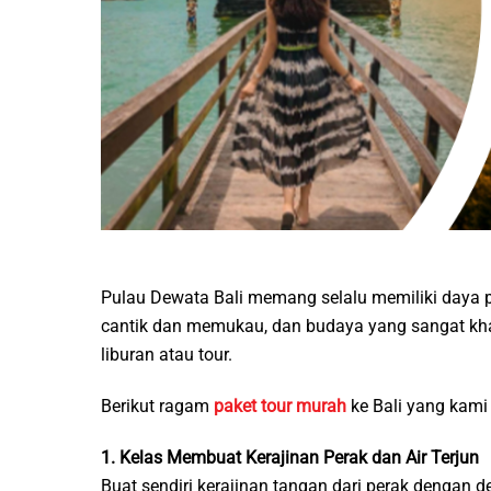
Pulau Dewata Bali memang selalu memiliki daya p
cantik dan memukau, dan budaya yang sangat khas
liburan atau tour.
Berikut ragam
paket tour murah
ke Bali yang kami
1. Kelas Membuat Kerajinan Perak dan Air Terjun
Buat sendiri kerajinan tangan dari perak dengan 