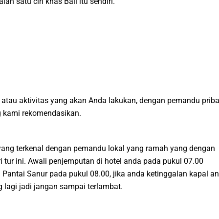
 satu ciri khas Bali itu sendiri.
atau aktivitas yang akan Anda lakukan, dengan pemandu priba
ng kami rekomendasikan.
a yang terkenal dengan pemandu lokal yang ramah yang dengan
 tur ini. Awali penjemputan di hotel anda pada pukul 07.00
 Pantai Sanur pada pukul 08.00, jika anda ketinggalan kapal a
lagi jadi jangan sampai terlambat.