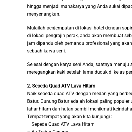
hingga menjadi mahakarya yang Anda sukai dipad
menyenangkan.
Mulailah penjemputan di lokasi hotel dengan sopir
di lokasi pengrajin perak, anda akan membuat seb
jam dipandu oleh pemandu profesional yang akan 
sebuah karya seni.
Selesai dengan karya seni Anda, saatnya menuju ai
meregangkan kaki setelah lama duduk di kelas per
2. Sepeda Quad ATV Lava Hitam
Naik sepeda quad ATV dengan medan yang berbeda
Batur. Gunung Batur adalah lokasi paling populer u
lahar hitam dan hutan sambil menikmati keindah
Tempat-tempat yang akan kita kunjungi :
– Sepeda Quad ATV Lava Hitam
– Air Terjun Cepung