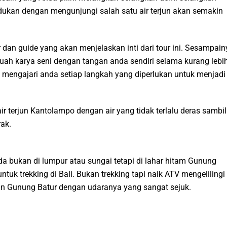
ukan dengan mengunjungi salah satu air terjun akan semakin
 dan guide yang akan menjelaskan inti dari tour ini. Sesampain
uah karya seni dengan tangan anda sendiri selama kurang lebi
mengajari anda setiap langkah yang diperlukan untuk menjadi
r terjun Kantolampo dengan air yang tidak terlalu deras sambil
ak.
 bukan di lumpur atau sungai tetapi di lahar hitam Gunung
ntuk trekking di Bali. Bukan trekking tapi naik ATV mengelilingi
an Gunung Batur dengan udaranya yang sangat sejuk.