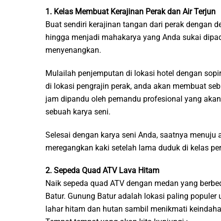
1. Kelas Membuat Kerajinan Perak dan Air Terjun
Buat sendiri kerajinan tangan dari perak dengan 
hingga menjadi mahakarya yang Anda sukai dipad
menyenangkan.
Mulailah penjemputan di lokasi hotel dengan sopir
di lokasi pengrajin perak, anda akan membuat seb
jam dipandu oleh pemandu profesional yang akan 
sebuah karya seni.
Selesai dengan karya seni Anda, saatnya menuju ai
meregangkan kaki setelah lama duduk di kelas per
2. Sepeda Quad ATV Lava Hitam
Naik sepeda quad ATV dengan medan yang berbeda
Batur. Gunung Batur adalah lokasi paling populer u
lahar hitam dan hutan sambil menikmati keindah