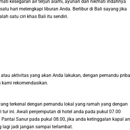
mati kesegaran air terjun alami, ayunan dan nikmati indahnya
atu hari melengkapi liburan Anda. Berlibur di Bali sayang jika
 satu ciri khas Bali itu sendiri.
atau aktivitas yang akan Anda lakukan, dengan pemandu priba
ng kami rekomendasikan.
a yang terkenal dengan pemandu lokal yang ramah yang dengan
 tur ini. Awali penjemputan di hotel anda pada pukul 07.00
 Pantai Sanur pada pukul 08.00, jika anda ketinggalan kapal a
lagi jadi jangan sampai terlambat.