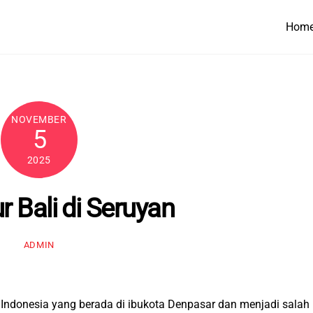
Hom
NOVEMBER
5
2025
r Bali di Seruyan
ADMIN
di Indonesia yang berada di ibukota Denpasar dan menjadi salah