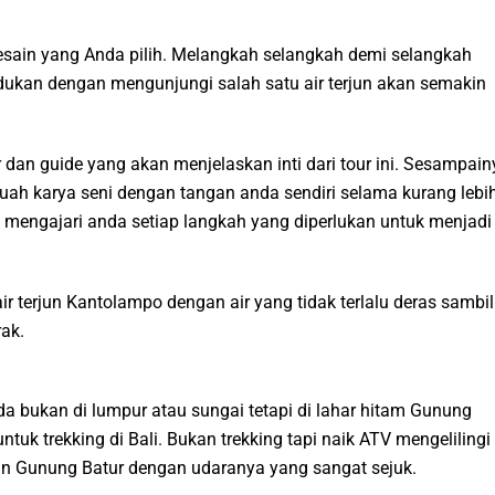
desain yang Anda pilih. Melangkah selangkah demi selangkah
ukan dengan mengunjungi salah satu air terjun akan semakin
 dan guide yang akan menjelaskan inti dari tour ini. Sesampain
uah karya seni dengan tangan anda sendiri selama kurang lebi
mengajari anda setiap langkah yang diperlukan untuk menjadi
r terjun Kantolampo dengan air yang tidak terlalu deras sambil
ak.
 bukan di lumpur atau sungai tetapi di lahar hitam Gunung
ntuk trekking di Bali. Bukan trekking tapi naik ATV mengelilingi
an Gunung Batur dengan udaranya yang sangat sejuk.