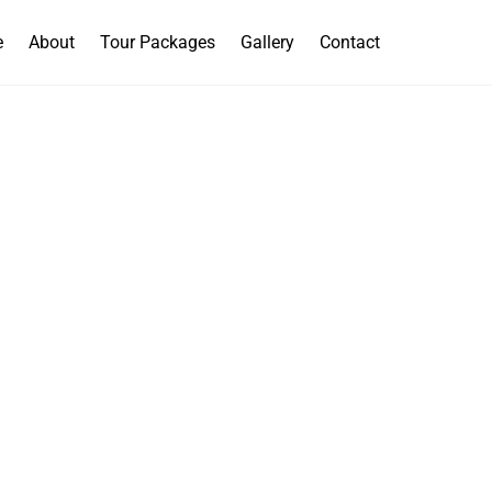
e
About
Tour Packages
Gallery
Contact