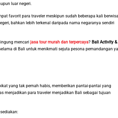
pun luar negeri.
t favorit para traveler meskipun sudah beberapa kali berwis
negeri, bahkan lebih terkenal daripada nama negaranya sendiri
 bingung mencari
jasa tour murah dan terpercaya
?
Bali Activity &
elama di Bali untuk menikmati sejuta pesona pemandangan y
ikat yang tak pernah habis, memberikan pantai-pantai yang
 menjadikan para traveler menjadikan Bali sebagai tujuan
 sediakan: