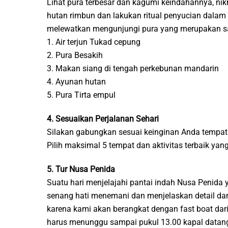
Lihat pura terbesar dan kagumi keindahannya, nik
hutan rimbun dan lakukan ritual penyucian dalam s
melewatkan mengunjungi pura yang merupakan salah
1. Air terjun Tukad cepung
2. Pura Besakih
3. Makan siang di tengah perkebunan mandarin
4. Ayunan hutan
5. Pura Tirta empul
4. Sesuaikan Perjalanan Sehari
Silakan gabungkan sesuai keinginan Anda tempat 
Pilih maksimal 5 tempat dan aktivitas terbaik ya
5. Tur Nusa Penida
Suatu hari menjelajahi pantai indah Nusa Penid
senang hati menemani dan menjelaskan detail dari
karena kami akan berangkat dengan fast boat dari
harus menunggu sampai pukul 13.00 kapal datang 