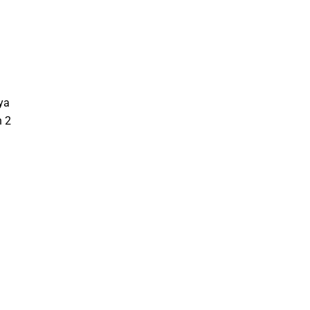
ya
h 2