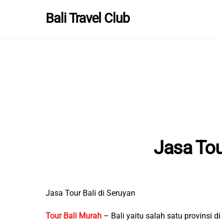
Skip
Bali Travel Club
to
content
Jasa Tou
Jasa Tour Bali di Seruyan
Tour Bali Murah
– Bali yaitu salah satu provinsi 