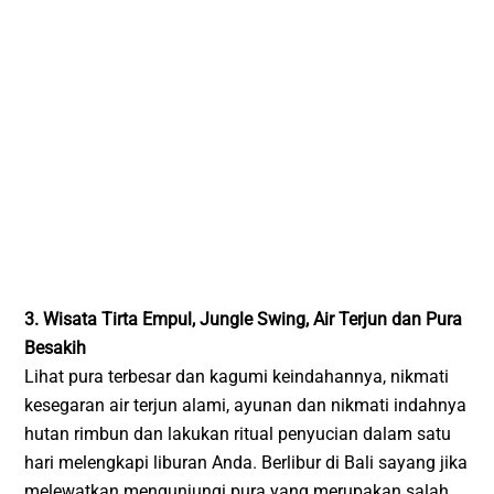
3. Wisata Tirta Empul, Jungle Swing, Air Terjun dan Pura
Besakih
Lihat pura terbesar dan kagumi keindahannya, nikmati
kesegaran air terjun alami, ayunan dan nikmati indahnya
hutan rimbun dan lakukan ritual penyucian dalam satu
hari melengkapi liburan Anda. Berlibur di Bali sayang jika
melewatkan mengunjungi pura yang merupakan salah