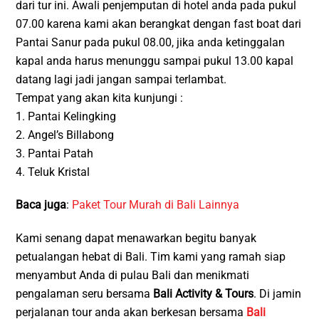
dari tur ini. Awali penjemputan di hotel anda pada pukul
07.00 karena kami akan berangkat dengan fast boat dari
Pantai Sanur pada pukul 08.00, jika anda ketinggalan
kapal anda harus menunggu sampai pukul 13.00 kapal
datang lagi jadi jangan sampai terlambat.
Tempat yang akan kita kunjungi :
1. Pantai Kelingking
2. Angel’s Billabong
3. Pantai Patah
4. Teluk Kristal
Baca juga
:
Paket Tour Murah di Bali Lainnya
Kami senang dapat menawarkan begitu banyak
petualangan hebat di Bali. Tim kami yang ramah siap
menyambut Anda di pulau Bali dan menikmati
pengalaman seru bersama
Bali Activity & Tours
. Di jamin
perjalanan tour anda akan berkesan bersama
Bali