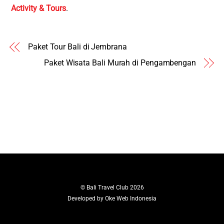
Activity & Tours
.
Paket Tour Bali di Jembrana
Paket Wisata Bali Murah di Pengambengan
©
Bali Travel Club
2026
Developed by
Oke Web Indonesia