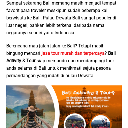
Sampai sekarang Bali memang masih menjadi tempat
favorit para traveler meskipun sudah beberapa kali
berwisata ke Bali. Pulau Dewata Bali sangat populer di
luar negeri, bahkan lebih terkenal daripada nama
negaranya sendiri yaitu Indonesia.
Berencana mau jalan-jalan ke Bali? Tetapi masih
bingung mencari
jasa tour murah dan terpercaya
?
Bali
Activity & Tour
siap memandu dan mendampingi tour
anda selama di Bali untuk menikmati sejuta pesona
pemandangan yang indah di pulau Dewata.