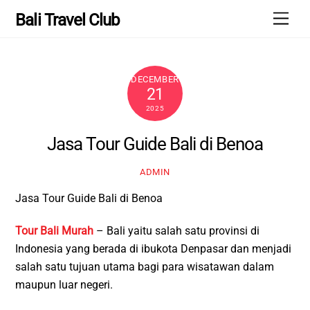
Skip
Men
Bali Travel Club
to
content
DECEMBER
21
2025
Jasa Tour Guide Bali di Benoa
ADMIN
Jasa Tour Guide Bali di Benoa
Tour Bali Murah
– Bali yaitu salah satu provinsi di
Indonesia yang berada di ibukota Denpasar dan menjadi
salah satu tujuan utama bagi para wisatawan dalam
maupun luar negeri.