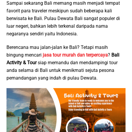
Sampai sekarang Bali memang masih menjadi tempat
favorit para traveler meskipun sudah beberapa kali
berwisata ke Bali. Pulau Dewata Bali sangat populer di
luar negeri, bahkan lebih terkenal daripada nama
negaranya sendiri yaitu Indonesia.
Berencana mau jalan-jalan ke Bali? Tetapi masih
bingung mencari
jasa tour murah dan terpercaya
?
Bali
Activity & Tour
siap memandu dan mendampingi tour
anda selama di Bali untuk menikmati sejuta pesona
pemandangan yang indah di pulau Dewata.