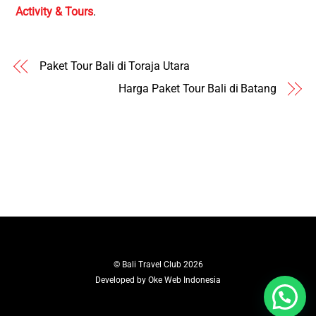
Activity & Tours
.
Paket Tour Bali di Toraja Utara
Harga Paket Tour Bali di Batang
©
Bali Travel Club
2026
Developed by
Oke Web Indonesia