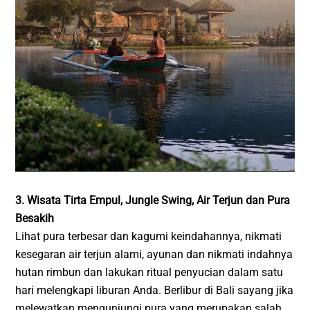
3. Wisata Tirta Empul, Jungle Swing, Air Terjun dan Pura
Besakih
Lihat pura terbesar dan kagumi keindahannya, nikmati
kesegaran air terjun alami, ayunan dan nikmati indahnya
hutan rimbun dan lakukan ritual penyucian dalam satu
hari melengkapi liburan Anda. Berlibur di Bali sayang jika
melewatkan mengunjungi pura yang merupakan salah