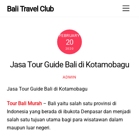
Skip
Men
Bali Travel Club
to
content
FEBRUARY
20
2020
Jasa Tour Guide Bali di Kotamobagu
ADMIN
Jasa Tour Guide Bali di Kotamobagu
Tour Bali Murah
– Bali yaitu salah satu provinsi di
Indonesia yang berada di ibukota Denpasar dan menjadi
salah satu tujuan utama bagi para wisatawan dalam
maupun luar negeri.