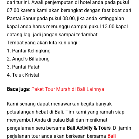
dari tur ini. Awali penjemputan di hotel anda pada pukul
07.00 karena kami akan berangkat dengan fast boat dari
Pantai Sanur pada pukul 08.00, jika anda ketinggalan
kapal anda harus menunggu sampai pukul 13.00 kapal
datang lagi jadi jangan sampai terlambat.
Tempat yang akan kita kunjungi :
1. Pantai Kelingking
2. Angel’s Billabong
3. Pantai Patah
4. Teluk Kristal
Baca juga
:
Paket Tour Murah di Bali Lainnya
Kami senang dapat menawarkan begitu banyak
petualangan hebat di Bali. Tim kami yang ramah siap
menyambut Anda di pulau Bali dan menikmati
pengalaman seru bersama
Bali Activity & Tours
. Di jamin
perjalanan tour anda akan berkesan bersama
Bali