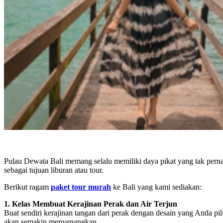
Pulau Dewata Bali memang selalu memiliki daya pikat yang tak pern
sebagai tujuan liburan atau tour.
Berikut ragam
paket tour murah
ke Bali yang kami sediakan:
1. Kelas Membuat Kerajinan Perak dan Air Terjun
Buat sendiri kerajinan tangan dari perak dengan desain yang Anda p
akan semakin menyenangkan.