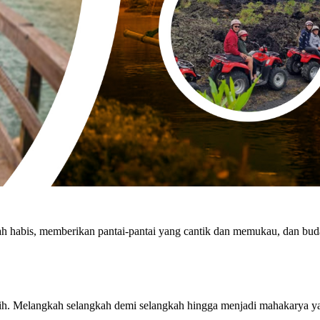
ah habis, memberikan pantai-pantai yang cantik dan memukau, dan buda
ilih. Melangkah selangkah demi selangkah hingga menjadi mahakarya y