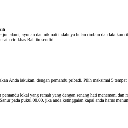
kih
terjun alami, ayunan dan nikmati indahnya hutan rimbun dan lakukan rit
tu ciri khas Bali itu sendiri.
 akan Anda lakukan, dengan pemandu pribadi. Pilih maksimal 5 tempat 
n pemandu lokal yang ramah yang dengan senang hati menemani dan menj
 Sanur pada pukul 08.00, jika anda ketinggalan kapal anda harus menun