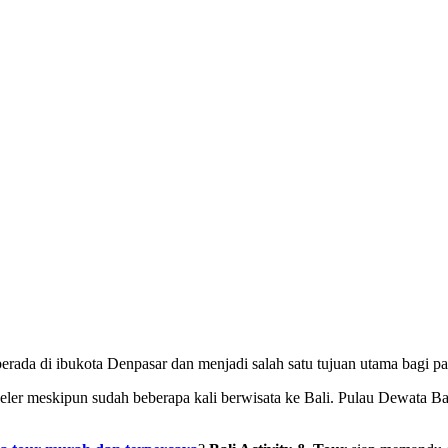
 berada di ibukota Denpasar dan menjadi salah satu tujuan utama bagi 
ler meskipun sudah beberapa kali berwisata ke Bali. Pulau Dewata Bali