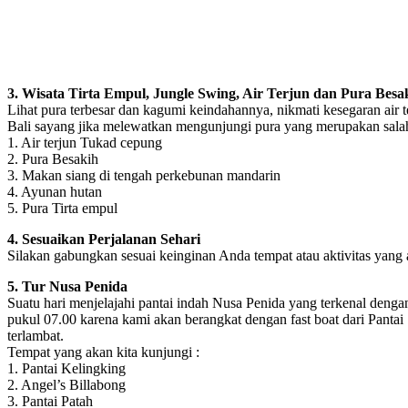
3. Wisata Tirta Empul, Jungle Swing, Air Terjun dan Pura Besa
Lihat pura terbesar dan kagumi keindahannya, nikmati kesegaran air 
Bali sayang jika melewatkan mengunjungi pura yang merupakan salah sa
1. Air terjun Tukad cepung
2. Pura Besakih
3. Makan siang di tengah perkebunan mandarin
4. Ayunan hutan
5. Pura Tirta empul
4. Sesuaikan Perjalanan Sehari
Silakan gabungkan sesuai keinginan Anda tempat atau aktivitas yang
5. Tur Nusa Penida
Suatu hari menjelajahi pantai indah Nusa Penida yang terkenal denga
pukul 07.00 karena kami akan berangkat dengan fast boat dari Pantai
terlambat.
Tempat yang akan kita kunjungi :
1. Pantai Kelingking
2. Angel’s Billabong
3. Pantai Patah