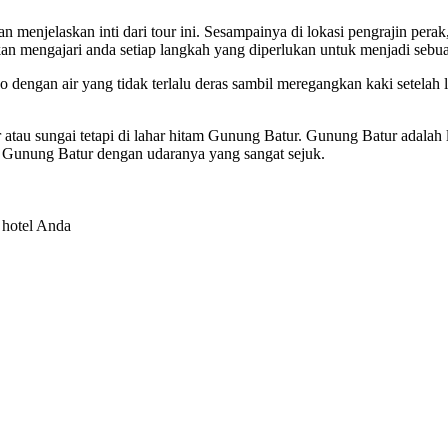
n menjelaskan inti dari tour ini. Sesampainya di lokasi pengrajin per
an mengajari anda setiap langkah yang diperlukan untuk menjadi sebua
 dengan air yang tidak terlalu deras sambil meregangkan kaki setelah 
u sungai tetapi di lahar hitam Gunung Batur. Gunung Batur adalah lok
n Gunung Batur dengan udaranya yang sangat sejuk.
 hotel Anda