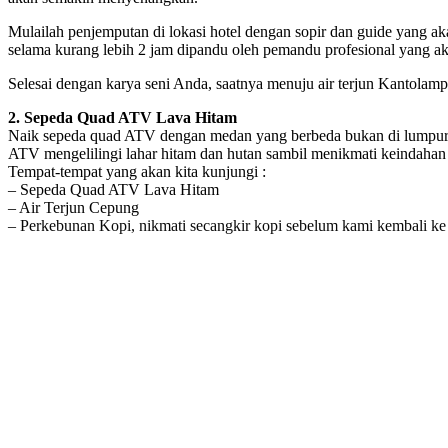
Mulailah penjemputan di lokasi hotel dengan sopir dan guide yang aka
selama kurang lebih 2 jam dipandu oleh pemandu profesional yang ak
Selesai dengan karya seni Anda, saatnya menuju air terjun Kantolampo
2. Sepeda Quad ATV Lava Hitam
Naik sepeda quad ATV dengan medan yang berbeda bukan di lumpur ata
ATV mengelilingi lahar hitam dan hutan sambil menikmati keindaha
Tempat-tempat yang akan kita kunjungi :
– Sepeda Quad ATV Lava Hitam
– Air Terjun Cepung
– Perkebunan Kopi, nikmati secangkir kopi sebelum kami kembali ke