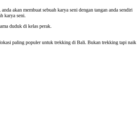
ak, anda akan membuat sebuah karya seni dengan tangan anda sendiri
h karya seni.
lama duduk di kelas perak.
asi paling populer untuk trekking di Bali. Bukan trekking tapi naik