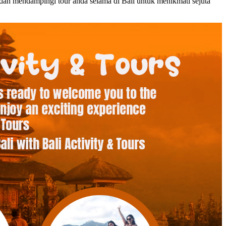
an mendampingi tour anda selama di Bali untuk menikmati sejuta