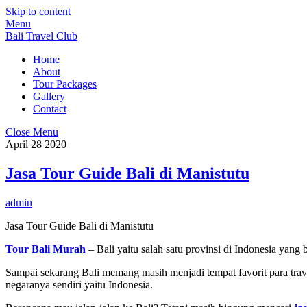
Skip to content
Menu
Bali Travel Club
Home
About
Tour Packages
Gallery
Contact
Close Menu
April
28
2020
Jasa Tour Guide Bali di Manistutu
admin
Jasa Tour Guide Bali di Manistutu
Tour Bali Murah
– Bali yaitu salah satu provinsi di Indonesia yang
Sampai sekarang Bali memang masih menjadi tempat favorit para trave
negaranya sendiri yaitu Indonesia.