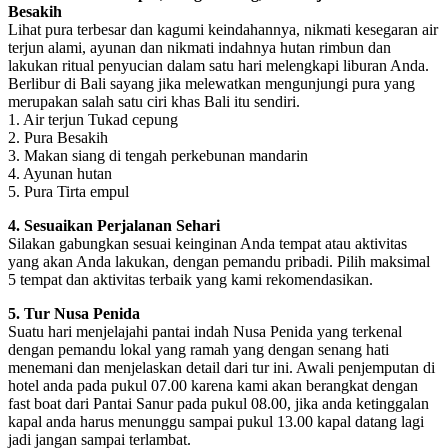
Besakih
Lihat pura terbesar dan kagumi keindahannya, nikmati kesegaran air
terjun alami, ayunan dan nikmati indahnya hutan rimbun dan
lakukan ritual penyucian dalam satu hari melengkapi liburan Anda.
Berlibur di Bali sayang jika melewatkan mengunjungi pura yang
merupakan salah satu ciri khas Bali itu sendiri.
1. Air terjun Tukad cepung
2. Pura Besakih
3. Makan siang di tengah perkebunan mandarin
4. Ayunan hutan
5. Pura Tirta empul
4. Sesuaikan Perjalanan Sehari
Silakan gabungkan sesuai keinginan Anda tempat atau aktivitas
yang akan Anda lakukan, dengan pemandu pribadi. Pilih maksimal
5 tempat dan aktivitas terbaik yang kami rekomendasikan.
5. Tur Nusa Penida
Suatu hari menjelajahi pantai indah Nusa Penida yang terkenal
dengan pemandu lokal yang ramah yang dengan senang hati
menemani dan menjelaskan detail dari tur ini. Awali penjemputan di
hotel anda pada pukul 07.00 karena kami akan berangkat dengan
fast boat dari Pantai Sanur pada pukul 08.00, jika anda ketinggalan
kapal anda harus menunggu sampai pukul 13.00 kapal datang lagi
jadi jangan sampai terlambat.