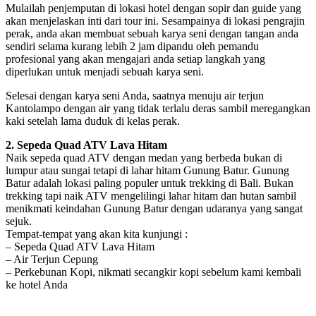
Mulailah penjemputan di lokasi hotel dengan sopir dan guide yang
akan menjelaskan inti dari tour ini. Sesampainya di lokasi pengrajin
perak, anda akan membuat sebuah karya seni dengan tangan anda
sendiri selama kurang lebih 2 jam dipandu oleh pemandu
profesional yang akan mengajari anda setiap langkah yang
diperlukan untuk menjadi sebuah karya seni.
Selesai dengan karya seni Anda, saatnya menuju air terjun
Kantolampo dengan air yang tidak terlalu deras sambil meregangkan
kaki setelah lama duduk di kelas perak.
2. Sepeda Quad ATV Lava Hitam
Naik sepeda quad ATV dengan medan yang berbeda bukan di
lumpur atau sungai tetapi di lahar hitam Gunung Batur. Gunung
Batur adalah lokasi paling populer untuk trekking di Bali. Bukan
trekking tapi naik ATV mengelilingi lahar hitam dan hutan sambil
menikmati keindahan Gunung Batur dengan udaranya yang sangat
sejuk.
Tempat-tempat yang akan kita kunjungi :
– Sepeda Quad ATV Lava Hitam
– Air Terjun Cepung
– Perkebunan Kopi, nikmati secangkir kopi sebelum kami kembali
ke hotel Anda