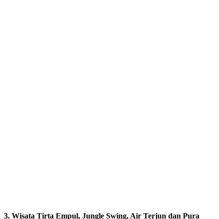
3. Wisata Tirta Empul, Jungle Swing, Air Terjun dan Pura