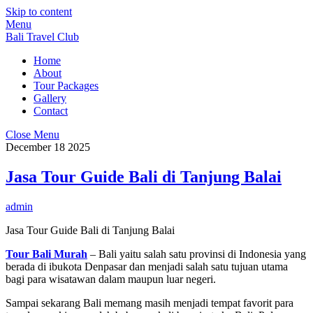
Skip to content
Menu
Bali Travel Club
Home
About
Tour Packages
Gallery
Contact
Close Menu
December
18
2025
Jasa Tour Guide Bali di Tanjung Balai
admin
Jasa Tour Guide Bali di Tanjung Balai
Tour Bali Murah
– Bali yaitu salah satu provinsi di Indonesia yang
berada di ibukota Denpasar dan menjadi salah satu tujuan utama
bagi para wisatawan dalam maupun luar negeri.
Sampai sekarang Bali memang masih menjadi tempat favorit para