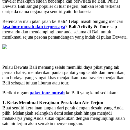
traveler meskipun sudah beberapa kali berwisata ke Bali. Pulau
Dewata Bali sangat populer di luar negeri, bahkan lebih terkenal
daripada nama negaranya sendiri yaitu Indonesia.
Berencana mau jalan-jalan ke Bali? Tetapi masih bingung mencari
jasa tour murah dan terpercaya
?
Bali Activity & Tour
siap
memandu dan mendampingi tour anda selama di Bali untuk
menikmati sejuta pesona pemandangan yang indah di pulau Dewata.
Pulau Dewata Bali memang selalu memiliki daya pikat yang tak
pernah habis, memberikan pantai-pantai yang cantik dan memukau,
dan budaya yang sangat khas menjadikan para traveler menjadikan
Bali sebagai tujuan liburan atau tour.
Berikut ragam
paket tour murah
ke Bali yang kami sediakan:
1. Kelas Membuat Kerajinan Perak dan Air Terjun
Buat sendiri kerajinan tangan dari perak dengan desain yang Anda
pilih. Melangkah selangkah demi selangkah hingga menjadi
mahakarya yang Anda sukai dipadukan dengan mengunjungi salah
satu air terjun akan semakin menyenangkan.