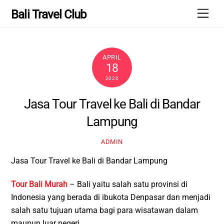
Skip
Men
Bali Travel Club
to
content
APRIL
18
2020
Jasa Tour Travel ke Bali di Bandar
Lampung
ADMIN
Jasa Tour Travel ke Bali di Bandar Lampung
Tour Bali Murah
– Bali yaitu salah satu provinsi di
Indonesia yang berada di ibukota Denpasar dan menjadi
salah satu tujuan utama bagi para wisatawan dalam
maupun luar negeri.