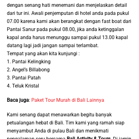
dengan senang hati menemani dan menjelaskan detail
dari tur ini. Awali penjemputan di hotel anda pada pukul
07.00 karena kami akan berangkat dengan fast boat dari
Pantai Sanur pada pukul 08.00, jika anda ketinggalan
kapal anda harus menunggu sampai pukul 13.00 kapal
datang lagi jadi jangan sampai terlambat.
Tempat yang akan kita kunjungi :
1. Pantai Kelingking
2. Angel’s Billabong
3. Pantai Patah
4. Teluk Kristal
Baca juga
:
Paket Tour Murah di Bali Lainnya
Kami senang dapat menawarkan begitu banyak
petualangan hebat di Bali. Tim kami yang ramah siap
menyambut Anda di pulau Bali dan menikmati
pengalaman seru bersama
Bali Activity & Tours
. Di jamin