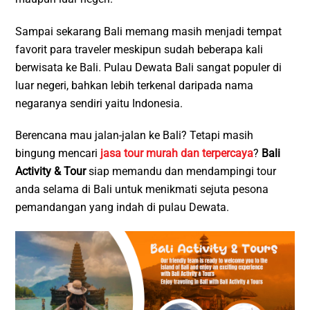
Sampai sekarang Bali memang masih menjadi tempat
favorit para traveler meskipun sudah beberapa kali
berwisata ke Bali. Pulau Dewata Bali sangat populer di
luar negeri, bahkan lebih terkenal daripada nama
negaranya sendiri yaitu Indonesia.
Berencana mau jalan-jalan ke Bali? Tetapi masih
bingung mencari
jasa tour murah dan terpercaya
?
Bali
Activity & Tour
siap memandu dan mendampingi tour
anda selama di Bali untuk menikmati sejuta pesona
pemandangan yang indah di pulau Dewata.