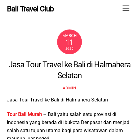
Skip
Men
Bali Travel Club
to
content
MARCH
11
2020
Jasa Tour Travel ke Bali di Halmahera
Selatan
ADMIN
Jasa Tour Travel ke Bali di Halmahera Selatan
Tour Bali Murah
– Bali yaitu salah satu provinsi di
Indonesia yang berada di ibukota Denpasar dan menjadi
salah satu tujuan utama bagi para wisatawan dalam
maupun luar negeri.