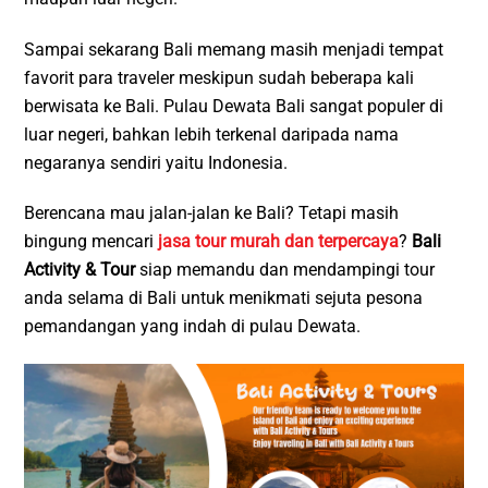
Sampai sekarang Bali memang masih menjadi tempat
favorit para traveler meskipun sudah beberapa kali
berwisata ke Bali. Pulau Dewata Bali sangat populer di
luar negeri, bahkan lebih terkenal daripada nama
negaranya sendiri yaitu Indonesia.
Berencana mau jalan-jalan ke Bali? Tetapi masih
bingung mencari
jasa tour murah dan terpercaya
?
Bali
Activity & Tour
siap memandu dan mendampingi tour
anda selama di Bali untuk menikmati sejuta pesona
pemandangan yang indah di pulau Dewata.