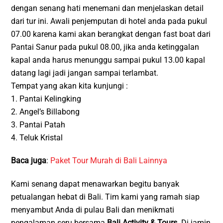
dengan senang hati menemani dan menjelaskan detail
dari tur ini. Awali penjemputan di hotel anda pada pukul
07.00 karena kami akan berangkat dengan fast boat dari
Pantai Sanur pada pukul 08.00, jika anda ketinggalan
kapal anda harus menunggu sampai pukul 13.00 kapal
datang lagi jadi jangan sampai terlambat.
Tempat yang akan kita kunjungi :
1. Pantai Kelingking
2. Angel’s Billabong
3. Pantai Patah
4. Teluk Kristal
Baca juga
:
Paket Tour Murah di Bali Lainnya
Kami senang dapat menawarkan begitu banyak
petualangan hebat di Bali. Tim kami yang ramah siap
menyambut Anda di pulau Bali dan menikmati
pengalaman seru bersama
Bali Activity & Tours
. Di jamin