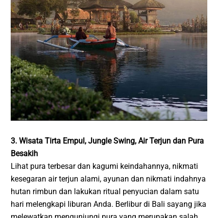
3. Wisata Tirta Empul, Jungle Swing, Air Terjun dan Pura
Besakih
Lihat pura terbesar dan kagumi keindahannya, nikmati
kesegaran air terjun alami, ayunan dan nikmati indahnya
hutan rimbun dan lakukan ritual penyucian dalam satu
hari melengkapi liburan Anda. Berlibur di Bali sayang jika
melewatkan mengunjungi pura yang merupakan salah