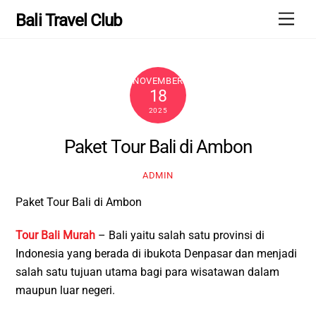
Skip
Men
Bali Travel Club
to
content
NOVEMBER
18
2025
Paket Tour Bali di Ambon
ADMIN
Paket Tour Bali di Ambon
Tour Bali Murah
– Bali yaitu salah satu provinsi di
Indonesia yang berada di ibukota Denpasar dan menjadi
salah satu tujuan utama bagi para wisatawan dalam
maupun luar negeri.