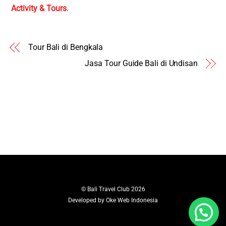
Activity & Tours
.
Tour Bali di Bengkala
Jasa Tour Guide Bali di Undisan
©
Bali Travel Club
2026
Developed by
Oke Web Indonesia