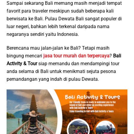
Sampai sekarang Bali memang masih menjadi tempat
favorit para traveler meskipun sudah beberapa kali
berwisata ke Bali. Pulau Dewata Bali sangat populer di
luar negeri, bahkan lebih terkenal daripada nama
negaranya sendiri yaitu Indonesia.
Berencana mau jalan-jalan ke Bali? Tetapi masih
bingung mencari
jasa tour murah dan terpercaya
?
Bali
Activity & Tour
siap memandu dan mendampingi tour
anda selama di Bali untuk menikmati sejuta pesona
pemandangan yang indah di pulau Dewata.