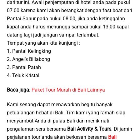
dari tur ini. Awali penjemputan di hotel anda pada pukul
07.00 karena kami akan berangkat dengan fast boat dari
Pantai Sanur pada pukul 08.00, jika anda ketinggalan
kapal anda harus menunggu sampai pukul 13.00 kapal
datang lagi jadi jangan sampai terlambat.
Tempat yang akan kita kunjungi :
1. Pantai Kelingking
2. Angel’s Billabong
3. Pantai Patah
4. Teluk Kristal
Baca juga
:
Paket Tour Murah di Bali Lainnya
Kami senang dapat menawarkan begitu banyak
petualangan hebat di Bali. Tim kami yang ramah siap
menyambut Anda di pulau Bali dan menikmati
pengalaman seru bersama
Bali Activity & Tours
. Di jamin
perjalanan tour anda akan berkesan bersama
Bali