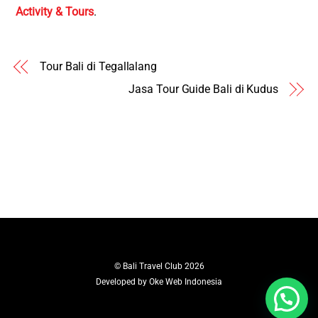
Activity & Tours
.
Tour Bali di Tegallalang
Jasa Tour Guide Bali di Kudus
©
Bali Travel Club
2026
Developed by
Oke Web Indonesia