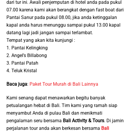
dari tur ini. Awali penjemputan di hotel anda pada pukul
07.00 karena kami akan berangkat dengan fast boat dari
Pantai Sanur pada pukul 08.00, jika anda ketinggalan
kapal anda harus menunggu sampai pukul 13.00 kapal
datang lagi jadi jangan sampai terlambat.
Tempat yang akan kita kunjungi :
1. Pantai Kelingking
2. Angel’s Billabong
3. Pantai Patah
4. Teluk Kristal
Baca juga
:
Paket Tour Murah di Bali Lainnya
Kami senang dapat menawarkan begitu banyak
petualangan hebat di Bali. Tim kami yang ramah siap
menyambut Anda di pulau Bali dan menikmati
pengalaman seru bersama
Bali Activity & Tours
. Di jamin
perjalanan tour anda akan berkesan bersama
Bali