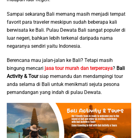
Sampai sekarang Bali memang masih menjadi tempat
favorit para traveler meskipun sudah beberapa kali
berwisata ke Bali. Pulau Dewata Bali sangat populer di
luar negeri, bahkan lebih terkenal daripada nama
negaranya sendiri yaitu Indonesia.
Berencana mau jalan-jalan ke Bali? Tetapi masih
bingung mencari
jasa tour murah dan terpercaya
?
Bali
Activity & Tour
siap memandu dan mendampingi tour
anda selama di Bali untuk menikmati sejuta pesona
pemandangan yang indah di pulau Dewata.