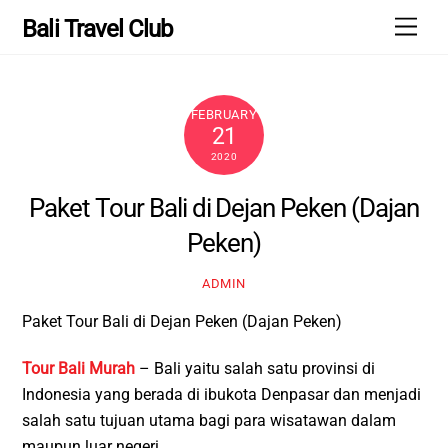
Skip
Men
Bali Travel Club
to
content
FEBRUARY
21
2020
Paket Tour Bali di Dejan Peken (Dajan
Peken)
ADMIN
Paket Tour Bali di Dejan Peken (Dajan Peken)
Tour Bali Murah
– Bali yaitu salah satu provinsi di
Indonesia yang berada di ibukota Denpasar dan menjadi
salah satu tujuan utama bagi para wisatawan dalam
maupun luar negeri.