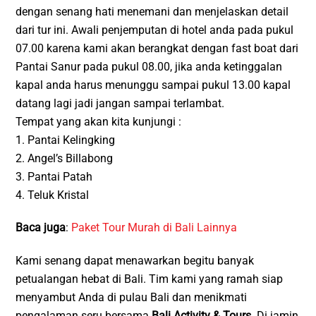
dengan senang hati menemani dan menjelaskan detail
dari tur ini. Awali penjemputan di hotel anda pada pukul
07.00 karena kami akan berangkat dengan fast boat dari
Pantai Sanur pada pukul 08.00, jika anda ketinggalan
kapal anda harus menunggu sampai pukul 13.00 kapal
datang lagi jadi jangan sampai terlambat.
Tempat yang akan kita kunjungi :
1. Pantai Kelingking
2. Angel’s Billabong
3. Pantai Patah
4. Teluk Kristal
Baca juga
:
Paket Tour Murah di Bali Lainnya
Kami senang dapat menawarkan begitu banyak
petualangan hebat di Bali. Tim kami yang ramah siap
menyambut Anda di pulau Bali dan menikmati
pengalaman seru bersama
Bali Activity & Tours
. Di jamin