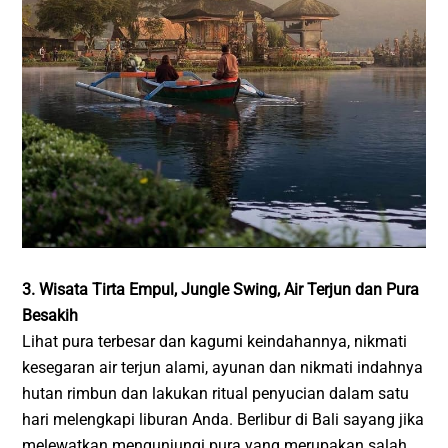
3. Wisata Tirta Empul, Jungle Swing, Air Terjun dan Pura
Besakih
Lihat pura terbesar dan kagumi keindahannya, nikmati
kesegaran air terjun alami, ayunan dan nikmati indahnya
hutan rimbun dan lakukan ritual penyucian dalam satu
hari melengkapi liburan Anda. Berlibur di Bali sayang jika
melewatkan mengunjungi pura yang merupakan salah