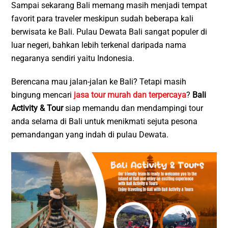
Sampai sekarang Bali memang masih menjadi tempat
favorit para traveler meskipun sudah beberapa kali
berwisata ke Bali. Pulau Dewata Bali sangat populer di
luar negeri, bahkan lebih terkenal daripada nama
negaranya sendiri yaitu Indonesia.
Berencana mau jalan-jalan ke Bali? Tetapi masih
bingung mencari
jasa tour murah dan terpercaya
?
Bali
Activity & Tour
siap memandu dan mendampingi tour
anda selama di Bali untuk menikmati sejuta pesona
pemandangan yang indah di pulau Dewata.