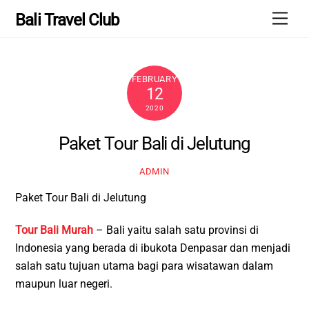
Skip
Men
Bali Travel Club
to
content
FEBRUARY
12
2020
Paket Tour Bali di Jelutung
ADMIN
Paket Tour Bali di Jelutung
Tour Bali Murah
– Bali yaitu salah satu provinsi di
Indonesia yang berada di ibukota Denpasar dan menjadi
salah satu tujuan utama bagi para wisatawan dalam
maupun luar negeri.