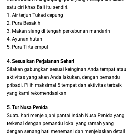
satu ciri khas Bali itu sendiri.
1. Air terjun Tukad cepung
2. Pura Besakih
3. Makan siang di tengah perkebunan mandarin
4. Ayunan hutan
5. Pura Tirta empul
4. Sesuaikan Perjalanan Sehari
Silakan gabungkan sesuai keinginan Anda tempat atau
aktivitas yang akan Anda lakukan, dengan pemandu
pribadi. Pilih maksimal 5 tempat dan aktivitas terbaik
yang kami rekomendasikan.
5. Tur Nusa Penida
Suatu hari menjelajahi pantai indah Nusa Penida yang
terkenal dengan pemandu lokal yang ramah yang
dengan senang hati menemani dan menjelaskan detail