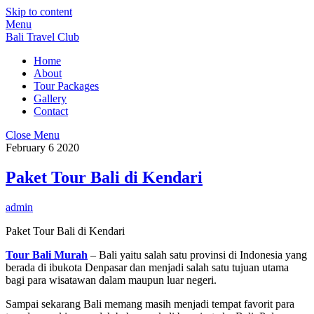
Skip to content
Menu
Bali Travel Club
Home
About
Tour Packages
Gallery
Contact
Close Menu
February
6
2020
Paket Tour Bali di Kendari
admin
Paket Tour Bali di Kendari
Tour Bali Murah
– Bali yaitu salah satu provinsi di Indonesia yang
berada di ibukota Denpasar dan menjadi salah satu tujuan utama
bagi para wisatawan dalam maupun luar negeri.
Sampai sekarang Bali memang masih menjadi tempat favorit para