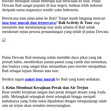
traveler meskipun sudah beberapa kali berwisata ke Bali. Pulau
Dewata Bali sangat populer di luar negeri, bahkan lebih terkenal
daripada nama negaranya sendiri yaitu Indonesia.
Berencana mau jalan-jalan ke Bali? Tetapi masih bingung mencari
jasa tour murah dan terpercaya
?
Bali Activity & Tour
siap
memandu dan mendampingi tour anda selama di Bali untuk
menikmati sejuta pesona pemandangan yang indah di pulau Dewata.
Pulau Dewata Bali memang selalu memiliki daya pikat yang tak
pernah habis, memberikan pantai-pantai yang cantik dan memukau,
dan budaya yang sangat khas menjadikan para traveler menjadikan
Bali sebagai tujuan liburan atau tour.
Berikut ragam
paket tour murah
ke Bali yang kami sediakan:
1. Kelas Membuat Kerajinan Perak dan Air Terjun
Buat sendiri kerajinan tangan dari perak dengan desain yang Anda
pilih. Melangkah selangkah demi selangkah hingga menjadi
mahakarya yang Anda sukai dipadukan dengan mengunjungi salah
satu air terjun akan semakin menyenangkan.