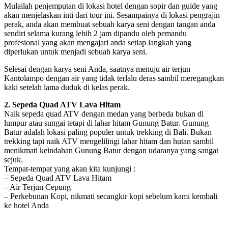
Mulailah penjemputan di lokasi hotel dengan sopir dan guide yang
akan menjelaskan inti dari tour ini. Sesampainya di lokasi pengrajin
perak, anda akan membuat sebuah karya seni dengan tangan anda
sendiri selama kurang lebih 2 jam dipandu oleh pemandu
profesional yang akan mengajari anda setiap langkah yang
diperlukan untuk menjadi sebuah karya seni.
Selesai dengan karya seni Anda, saatnya menuju air terjun
Kantolampo dengan air yang tidak terlalu deras sambil meregangkan
kaki setelah lama duduk di kelas perak.
2. Sepeda Quad ATV Lava Hitam
Naik sepeda quad ATV dengan medan yang berbeda bukan di
lumpur atau sungai tetapi di lahar hitam Gunung Batur. Gunung
Batur adalah lokasi paling populer untuk trekking di Bali. Bukan
trekking tapi naik ATV mengelilingi lahar hitam dan hutan sambil
menikmati keindahan Gunung Batur dengan udaranya yang sangat
sejuk.
Tempat-tempat yang akan kita kunjungi :
– Sepeda Quad ATV Lava Hitam
– Air Terjun Cepung
– Perkebunan Kopi, nikmati secangkir kopi sebelum kami kembali
ke hotel Anda