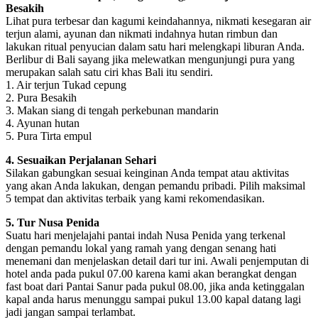
Besakih
Lihat pura terbesar dan kagumi keindahannya, nikmati kesegaran air
terjun alami, ayunan dan nikmati indahnya hutan rimbun dan
lakukan ritual penyucian dalam satu hari melengkapi liburan Anda.
Berlibur di Bali sayang jika melewatkan mengunjungi pura yang
merupakan salah satu ciri khas Bali itu sendiri.
1. Air terjun Tukad cepung
2. Pura Besakih
3. Makan siang di tengah perkebunan mandarin
4. Ayunan hutan
5. Pura Tirta empul
4. Sesuaikan Perjalanan Sehari
Silakan gabungkan sesuai keinginan Anda tempat atau aktivitas
yang akan Anda lakukan, dengan pemandu pribadi. Pilih maksimal
5 tempat dan aktivitas terbaik yang kami rekomendasikan.
5. Tur Nusa Penida
Suatu hari menjelajahi pantai indah Nusa Penida yang terkenal
dengan pemandu lokal yang ramah yang dengan senang hati
menemani dan menjelaskan detail dari tur ini. Awali penjemputan di
hotel anda pada pukul 07.00 karena kami akan berangkat dengan
fast boat dari Pantai Sanur pada pukul 08.00, jika anda ketinggalan
kapal anda harus menunggu sampai pukul 13.00 kapal datang lagi
jadi jangan sampai terlambat.