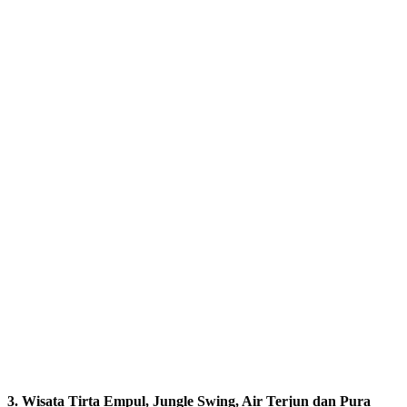
3. Wisata Tirta Empul, Jungle Swing, Air Terjun dan Pura