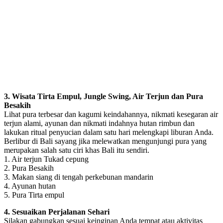
3. Wisata Tirta Empul, Jungle Swing, Air Terjun dan Pura
Besakih
Lihat pura terbesar dan kagumi keindahannya, nikmati kesegaran air
terjun alami, ayunan dan nikmati indahnya hutan rimbun dan
lakukan ritual penyucian dalam satu hari melengkapi liburan Anda.
Berlibur di Bali sayang jika melewatkan mengunjungi pura yang
merupakan salah satu ciri khas Bali itu sendiri.
1. Air terjun Tukad cepung
2. Pura Besakih
3. Makan siang di tengah perkebunan mandarin
4. Ayunan hutan
5. Pura Tirta empul
4. Sesuaikan Perjalanan Sehari
Silakan gabungkan sesuai keinginan Anda tempat atau aktivitas