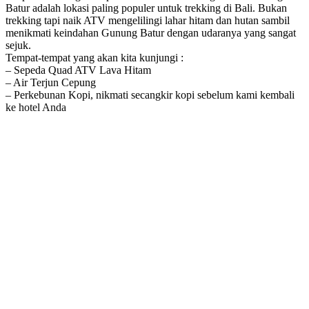
Batur adalah lokasi paling populer untuk trekking di Bali. Bukan
trekking tapi naik ATV mengelilingi lahar hitam dan hutan sambil
menikmati keindahan Gunung Batur dengan udaranya yang sangat
sejuk.
Tempat-tempat yang akan kita kunjungi :
– Sepeda Quad ATV Lava Hitam
– Air Terjun Cepung
– Perkebunan Kopi, nikmati secangkir kopi sebelum kami kembali
ke hotel Anda