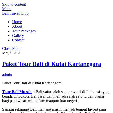
Skip to content
Menu
Bali Travel Club
Home
About
Tour Packages
Gallery
Contact
Close Menu
May
9
2020
Paket Tour Bali di Kutai Kartanegara
admin
Paket Tour Bali di Kutai Kartanegara
Tour Bali Murah
– Bali yaitu salah satu provinsi di Indonesia yang
berada di ibukota Denpasar dan menjadi salah satu tujuan utama
bagi para wisatawan dalam maupun luar negeri.
Sampai sekarang Bali memang masih menjadi tempat favorit para