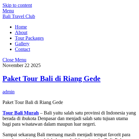
Skip to content
Menu
Bali Travel Club
Home
About
Tour Packages
Gallery
Contact
Close Menu
November
22
2025
Paket Tour Bali di Riang Gede
admin
Paket Tour Bali di Riang Gede
Tour Bali Murah
– Bali yaitu salah satu provinsi di Indonesia yang
berada di ibukota Denpasar dan menjadi salah satu tujuan utama
bagi para wisatawan dalam maupun luar negeri.
Sampai sekarang Bali memang masih menjadi tempat favorit para