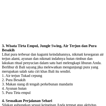
3. Wisata Tirta Empul, Jungle Swing, Air Terjun dan Pura
Besakih
Lihat pura terbesar dan kagumi keindahannya, nikmati kesegaran air
terjun alami, ayunan dan nikmati indahnya hutan rimbun dan
lakukan ritual penyucian dalam satu hari melengkapi liburan Anda.
Berlibur di Bali sayang jika melewatkan mengunjungi pura yang
merupakan salah satu ciri khas Bali itu sendiri.
1. Air terjun Tukad cepung
2. Pura Besakih
3. Makan siang di tengah perkebunan mandarin
4. Ayunan hutan
5. Pura Tirta empul
4. Sesuaikan Perjalanan Sehari
Silakan gabungkan sesuai keinginan Anda tempat atau aktivitas