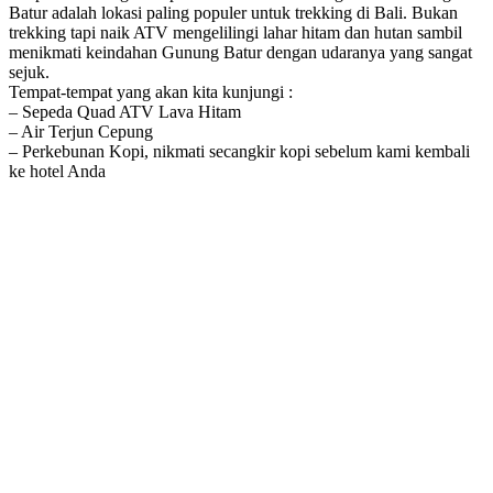
Batur adalah lokasi paling populer untuk trekking di Bali. Bukan
trekking tapi naik ATV mengelilingi lahar hitam dan hutan sambil
menikmati keindahan Gunung Batur dengan udaranya yang sangat
sejuk.
Tempat-tempat yang akan kita kunjungi :
– Sepeda Quad ATV Lava Hitam
– Air Terjun Cepung
– Perkebunan Kopi, nikmati secangkir kopi sebelum kami kembali
ke hotel Anda