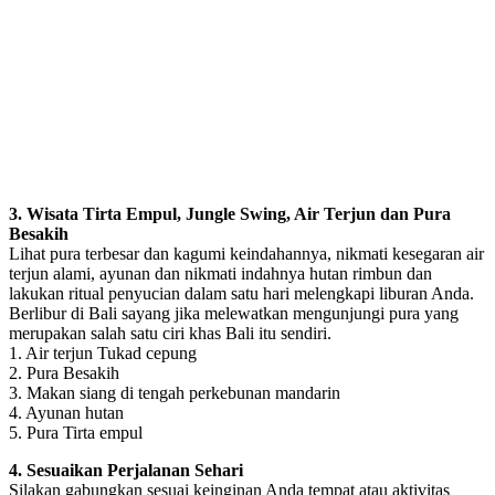
3. Wisata Tirta Empul, Jungle Swing, Air Terjun dan Pura
Besakih
Lihat pura terbesar dan kagumi keindahannya, nikmati kesegaran air
terjun alami, ayunan dan nikmati indahnya hutan rimbun dan
lakukan ritual penyucian dalam satu hari melengkapi liburan Anda.
Berlibur di Bali sayang jika melewatkan mengunjungi pura yang
merupakan salah satu ciri khas Bali itu sendiri.
1. Air terjun Tukad cepung
2. Pura Besakih
3. Makan siang di tengah perkebunan mandarin
4. Ayunan hutan
5. Pura Tirta empul
4. Sesuaikan Perjalanan Sehari
Silakan gabungkan sesuai keinginan Anda tempat atau aktivitas