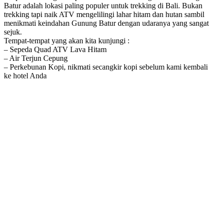
Batur adalah lokasi paling populer untuk trekking di Bali. Bukan
trekking tapi naik ATV mengelilingi lahar hitam dan hutan sambil
menikmati keindahan Gunung Batur dengan udaranya yang sangat
sejuk.
Tempat-tempat yang akan kita kunjungi :
– Sepeda Quad ATV Lava Hitam
– Air Terjun Cepung
– Perkebunan Kopi, nikmati secangkir kopi sebelum kami kembali
ke hotel Anda