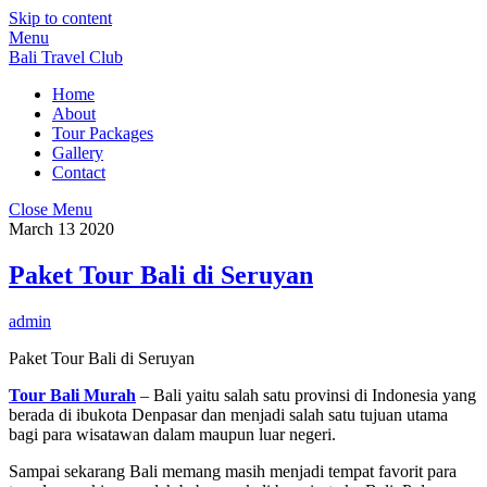
Skip to content
Menu
Bali Travel Club
Home
About
Tour Packages
Gallery
Contact
Close Menu
March
13
2020
Paket Tour Bali di Seruyan
admin
Paket Tour Bali di Seruyan
Tour Bali Murah
– Bali yaitu salah satu provinsi di Indonesia yang
berada di ibukota Denpasar dan menjadi salah satu tujuan utama
bagi para wisatawan dalam maupun luar negeri.
Sampai sekarang Bali memang masih menjadi tempat favorit para