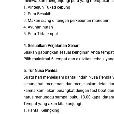
melewatkan mengunjungi pura yang merupakan salah
1. Air terjun Tukad cepung
2. Pura Besakih
3. Makan siang di tengah perkebunan mandarin
4. Ayunan hutan
5. Pura Tirta empul
4. Sesuaikan Perjalanan Sehari
Silakan gabungkan sesuai keinginan Anda tempat 
Pilih maksimal 5 tempat dan aktivitas terbaik ya
5. Tur Nusa Penida
Suatu hari menjelajahi pantai indah Nusa Penid
senang hati menemani dan menjelaskan detail dari
karena kami akan berangkat dengan fast boat dari
harus menunggu sampai pukul 13.00 kapal datang 
Tempat yang akan kita kunjungi :
1. Pantai Kelingking