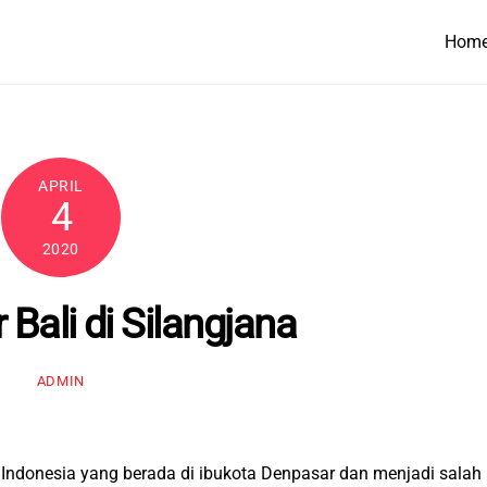
Hom
APRIL
4
2020
 Bali di Silangjana
ADMIN
di Indonesia yang berada di ibukota Denpasar dan menjadi salah