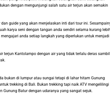
ukan dengan mengunjungi salah satu air terjun akan semakin
 dan guide yang akan menjelaskan inti dari tour ini. Sesampain
uah karya seni dengan tangan anda sendiri selama kurang lebi
mengajari anda setiap langkah yang diperlukan untuk menjadi
r terjun Kantolampo dengan air yang tidak terlalu deras sambil
ak.
 bukan di lumpur atau sungai tetapi di lahar hitam Gunung
ntuk trekking di Bali. Bukan trekking tapi naik ATV mengelilingi
an Gunung Batur dengan udaranya yang sangat sejuk.