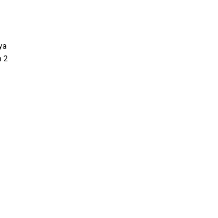
ya
h 2