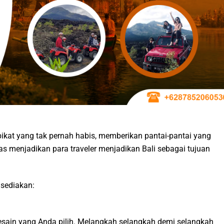
ikat yang tak pernah habis, memberikan pantai-pantai yang
 menjadikan para traveler menjadikan Bali sebagai tujuan
 sediakan:
desain yang Anda pilih. Melangkah selangkah demi selangkah