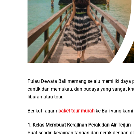
Pulau Dewata Bali memang selalu memiliki daya p
cantik dan memukau, dan budaya yang sangat khas
liburan atau tour.
Berikut ragam
paket tour murah
ke Bali yang kami
1. Kelas Membuat Kerajinan Perak dan Air Terjun
Buat sendiri kerajinan tangan dari perak dengan 