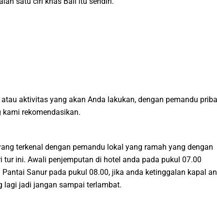
 satu ciri khas Bali itu sendiri.
atau aktivitas yang akan Anda lakukan, dengan pemandu priba
ng kami rekomendasikan.
a yang terkenal dengan pemandu lokal yang ramah yang dengan
 tur ini. Awali penjemputan di hotel anda pada pukul 07.00
 Pantai Sanur pada pukul 08.00, jika anda ketinggalan kapal a
lagi jadi jangan sampai terlambat.