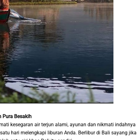
an Pura Besakih
mati kesegaran air terjun alami, ayunan dan nikmati indahnya
atu hari melengkapi liburan Anda. Berlibur di Bali sayang jika