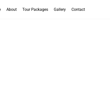
e
About
Tour Packages
Gallery
Contact