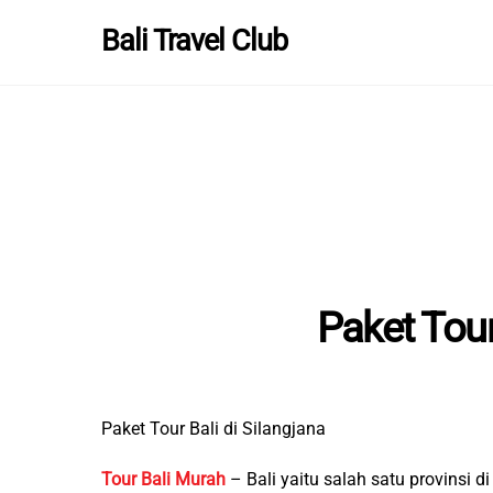
Skip
Bali Travel Club
to
content
Paket Tour
Paket Tour Bali di Silangjana
Tour Bali Murah
– Bali yaitu salah satu provinsi 