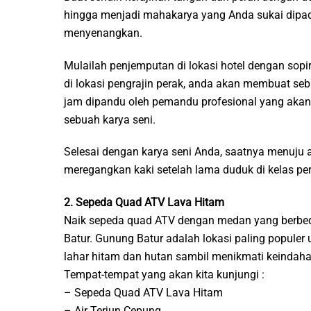
hingga menjadi mahakarya yang Anda sukai dipad
menyenangkan.
Mulailah penjemputan di lokasi hotel dengan sopir
di lokasi pengrajin perak, anda akan membuat seb
jam dipandu oleh pemandu profesional yang akan 
sebuah karya seni.
Selesai dengan karya seni Anda, saatnya menuju ai
meregangkan kaki setelah lama duduk di kelas per
2. Sepeda Quad ATV Lava Hitam
Naik sepeda quad ATV dengan medan yang berbeda
Batur. Gunung Batur adalah lokasi paling populer u
lahar hitam dan hutan sambil menikmati keindah
Tempat-tempat yang akan kita kunjungi :
– Sepeda Quad ATV Lava Hitam
– Air Terjun Cepung