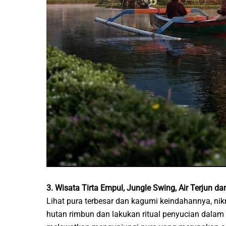
3. Wisata Tirta Empul, Jungle Swing, Air Terjun d
Lihat pura terbesar dan kagumi keindahannya, nik
hutan rimbun dan lakukan ritual penyucian dalam s